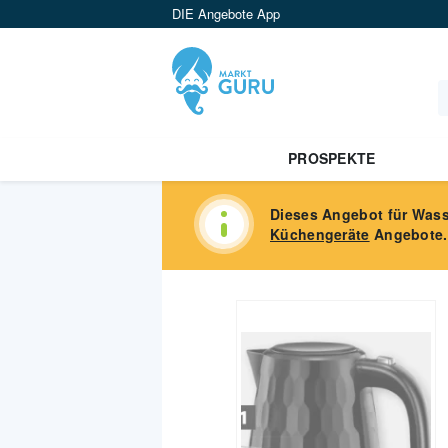
DIE Angebote App
PROSPEKTE
Dieses Angebot für
Wass
Küchengeräte
Angebote.