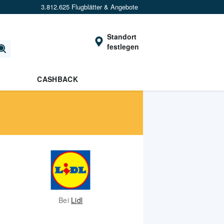
3.812.625 Flugblätter & Angebote
Standort
festlegen
CASHBACK
Bei
Lidl