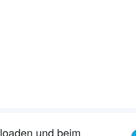
nloaden und beim