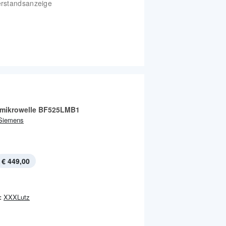
erstandsanzeige
mikrowelle BF525LMB1
Siemens
€ 449,00
:
XXXLutz