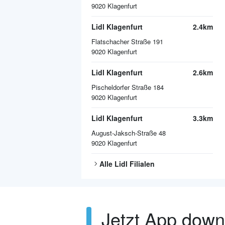
9020
Klagenfurt
Lidl Klagenfurt
2.4km
Flatschacher Straße 191
9020
Klagenfurt
Lidl Klagenfurt
2.6km
Pischeldorfer Straße 184
9020
Klagenfurt
Lidl Klagenfurt
3.3km
August-Jaksch-Straße 48
9020
Klagenfurt
Alle
Lidl
Filialen
Jetzt App dow