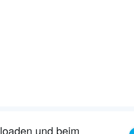
nloaden und beim