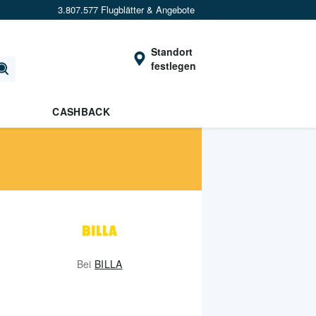
3.807.577 Flugblätter & Angebote
Standort
festlegen
CASHBACK
Bei
BILLA