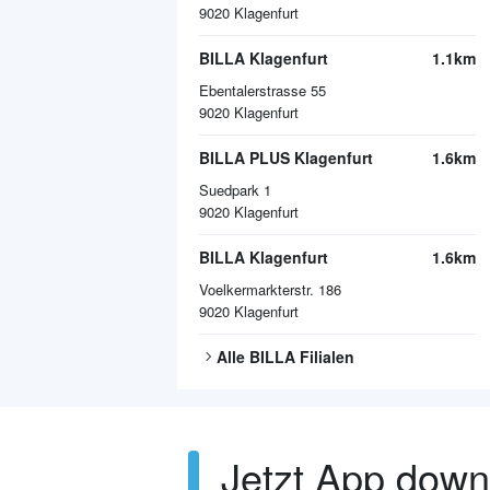
9020
Klagenfurt
BILLA Klagenfurt
1.1km
Ebentalerstrasse 55
9020
Klagenfurt
BILLA PLUS Klagenfurt
1.6km
Suedpark 1
9020
Klagenfurt
BILLA Klagenfurt
1.6km
Voelkermarkterstr. 186
9020
Klagenfurt
Alle
BILLA
Filialen
Jetzt App dow