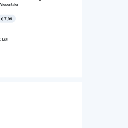
Wiesentaler
€ 7,99
:
Lidl