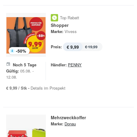
Top Rabatt
Shopper
Marke:
Vivess
Preis:
€ 9,99
€ 19,99
-
50
%
Noch
5
Tage
Händler:
PENNY
Gültig:
05.08. -
12.08.
€ 9,99 / Stk -
Details im Prospekt
Mehrzweckkoffer
Marke:
Donau