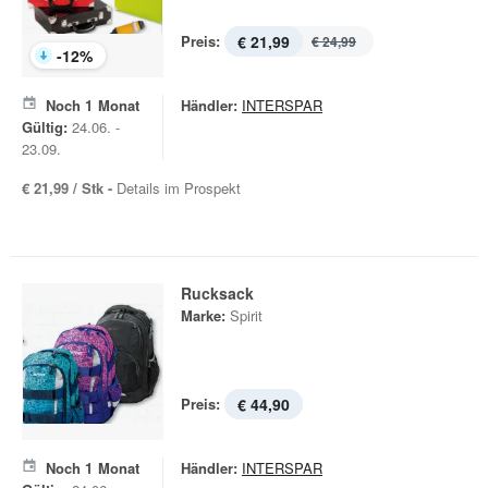
Preis:
€ 21,99
€ 24,99
-
12
%
Noch
1
Monat
Händler:
INTERSPAR
Gültig:
24.06. -
23.09.
€ 21,99 / Stk -
Details im Prospekt
Rucksack
Marke:
Spirit
Preis:
€ 44,90
Noch
1
Monat
Händler:
INTERSPAR