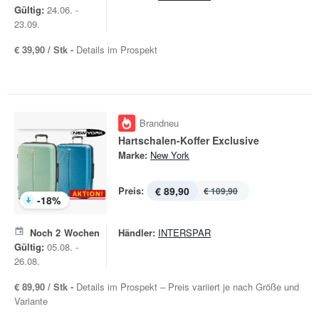
Gültig:
24.06. -
23.09.
€ 39,90 / Stk -
Details im Prospekt
Brandneu
Hartschalen-Koffer Exclusive
Marke:
New York
Preis:
€ 89,90
€ 109,90
-
18
%
Noch
2
Wochen
Händler:
INTERSPAR
Gültig:
05.08. -
26.08.
€ 89,90 / Stk -
Details im Prospekt – Preis variiert je nach Größe und
Variante