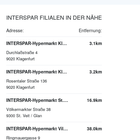
INTERSPAR FILIALEN IN DER NÄHE
Adresse:
Entfernung:
INTERSPAR-Hypermarkt Klagenfurt
3.1km
Durchlaßstraße 4
9020
Klagenfurt
INTERSPAR-Hypermarkt Klagenfurt-Süd
3.2km
Rosentaler Straße 136
9020
Klagenfurt
INTERSPAR-Hypermarkt St. Veit/Glan
16.9km
Völkermarkter Straße 38
9300
St. Veit / Glan
INTERSPAR-Hypermarkt Villach
38.0km
Ringmauergasse 9