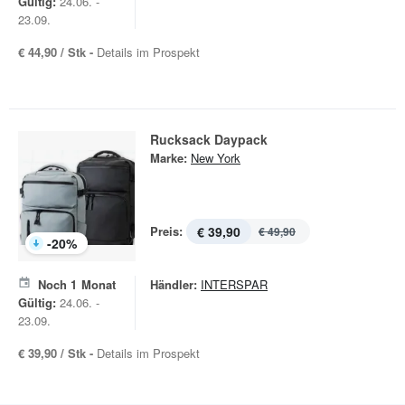
Gültig:
24.06. -
23.09.
€ 44,90 / Stk -
Details im Prospekt
Rucksack Daypack
Marke:
New York
Preis:
€ 39,90
€ 49,90
-
20
%
Noch
1
Monat
Händler:
INTERSPAR
Gültig:
24.06. -
23.09.
€ 39,90 / Stk -
Details im Prospekt