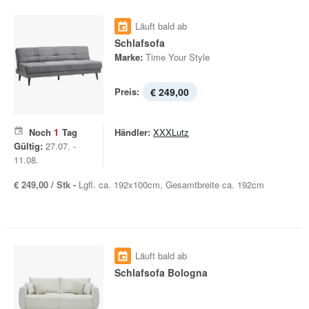
Läuft bald ab
Schlafsofa
Marke:
Time Your Style
Preis:
€ 249,00
Noch
1
Tag
Händler:
XXXLutz
Gültig:
27.07. -
11.08.
€ 249,00 / Stk -
Lgfl. ca. 192x100cm, Gesamtbreite ca. 192cm
Läuft bald ab
Schlafsofa Bologna