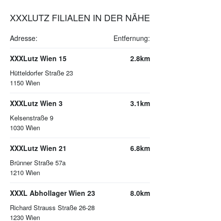
XXXLUTZ FILIALEN IN DER NÄHE
Adresse:
Entfernung:
XXXLutz Wien 15
2.8km
Hütteldorfer Straße 23
1150
Wien
XXXLutz Wien 3
3.1km
Kelsenstraße 9
1030
Wien
XXXLutz Wien 21
6.8km
Brünner Straße 57a
1210
Wien
XXXL Abhollager Wien 23
8.0km
Richard Strauss Straße 26-28
1230
Wien