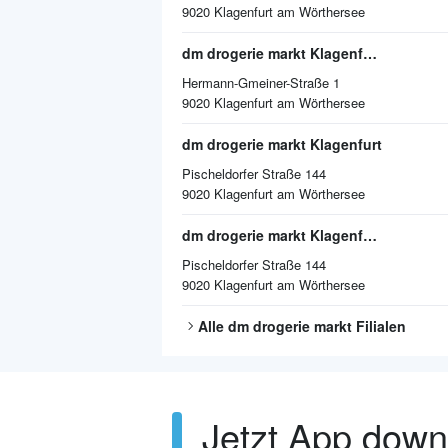
9020
Klagenfurt am Wörthersee
dm drogerie markt Klagenfurt am Wörthersee
Hermann-Gmeiner-Straße 1
9020
Klagenfurt am Wörthersee
dm drogerie markt Klagenfurt
Pischeldorfer Straße 144
9020
Klagenfurt am Wörthersee
dm drogerie markt Klagenfurt am Wörthersee
Pischeldorfer Straße 144
9020
Klagenfurt am Wörthersee
Alle
dm drogerie markt
Filialen
Jetzt App dow