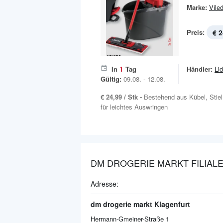
Marke:
Vile
Preis:
€ 2
In
1
Tag
Händler:
Lid
Gültig:
09.08. - 12.08.
€ 24,99 / Stk -
Bestehend aus Kübel, Stie
für leichtes Auswringen
DM DROGERIE MARKT FILIALE
Adresse:
dm drogerie markt Klagenfurt
Hermann-Gmeiner-Straße 1