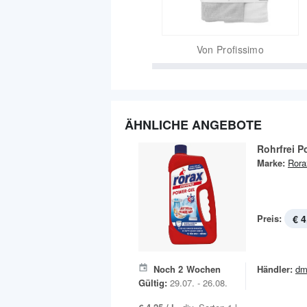
Von
Profissimo
ÄHNLICHE ANGEBOTE
Rohrfrei P
Marke:
Rora
Preis:
€ 4
Noch
2
Wochen
Händler:
dm
Gültig:
29.07. - 26.08.