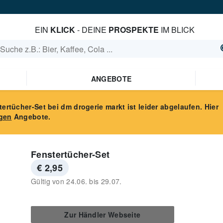
EIN
KLICK
- DEINE
PROSPEKTE
IM BLICK
ANGEBOTE
tertücher-Set
bei dm drogerie markt
ist leider abgelaufen. Hier
gen
Angebote.
Fenstertücher-Set
€ 2,95
Gültig von
24.06.
bis
29.07.
Zur Händler Webseite