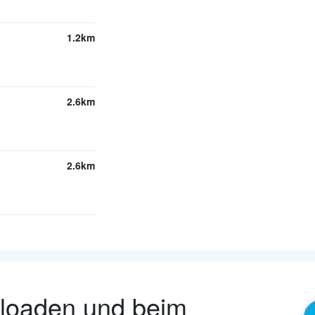
1.2km
2.6km
2.6km
nloaden und beim