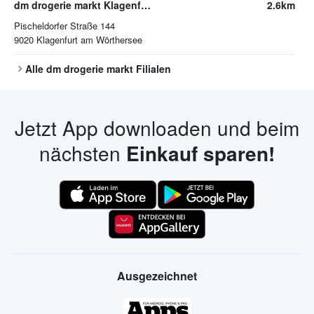
dm drogerie markt Klagenfurt am Wörthersee
2.6km
Pischeldorfer Straße 144
9020
Klagenfurt am Wörthersee
Alle
dm drogerie markt
Filialen
Jetzt App downloaden und beim
nächsten
Einkauf sparen!
Ausgezeichnet