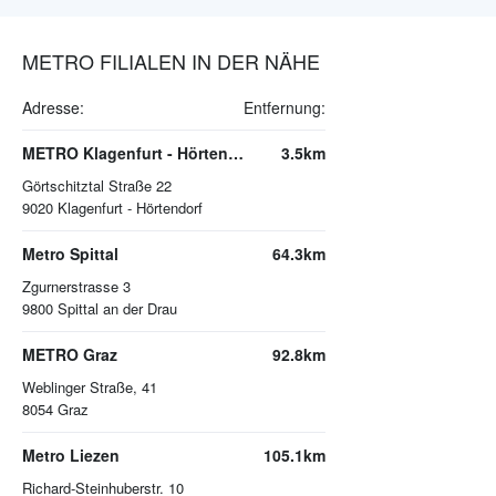
METRO FILIALEN IN DER NÄHE
Adresse:
Entfernung:
METRO Klagenfurt - Hörtendorf
3.5km
Görtschitztal Straße 22
9020
Klagenfurt - Hörtendorf
Metro Spittal
64.3km
Zgurnerstrasse 3
9800
Spittal an der Drau
METRO Graz
92.8km
Weblinger Straße, 41
8054
Graz
Metro Liezen
105.1km
Richard-Steinhuberstr. 10