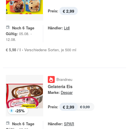
Preis:
€ 2,99
Noch
6
Tage
Händler:
Lidl
Gültig:
05.08. -
12.08.
€ 5,98 / l -
Verschiedene Sorten, je 500 ml
Brandneu
Gelateria Eis
Marke:
Despar
Preis:
€ 2,99
€ 3,99
-
25
%
Noch
6
Tage
Händler:
SPAR