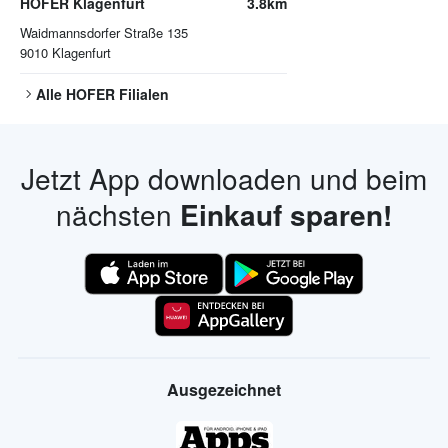
HOFER Klagenfurt
3.8km
Waidmannsdorfer Straße 135
9010
Klagenfurt
Alle
HOFER
Filialen
Jetzt App downloaden und beim
nächsten
Einkauf sparen!
Ausgezeichnet