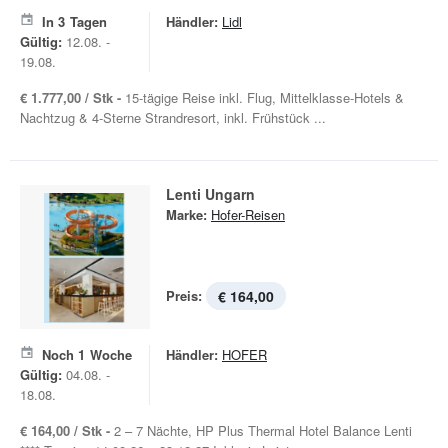
In
3
Tagen
Händler:
Lidl
Gültig:
12.08. -
19.08.
€ 1.777,00 / Stk -
15-tägige Reise inkl. Flug, Mittelklasse-Hotels &
Nachtzug & 4-Sterne Strandresort, inkl. Frühstück ...
Lenti Ungarn
Marke:
Hofer-Reisen
Preis:
€ 164,00
Noch
1
Woche
Händler:
HOFER
Gültig:
04.08. -
18.08.
€ 164,00 / Stk -
2 – 7 Nächte, HP Plus Thermal Hotel Balance Lenti