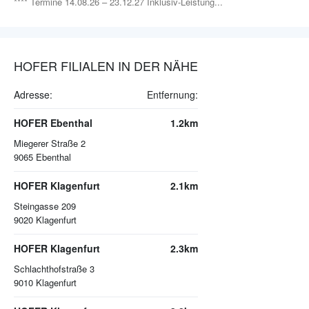
**** Termine 14.08.26 – 23.12.27 Inklusiv-Leistung...
HOFER FILIALEN IN DER NÄHE
Adresse:
Entfernung:
HOFER Ebenthal
1.2km
Miegerer Straße 2
9065
Ebenthal
HOFER Klagenfurt
2.1km
Steingasse 209
9020
Klagenfurt
HOFER Klagenfurt
2.3km
Schlachthofstraße 3
9010
Klagenfurt