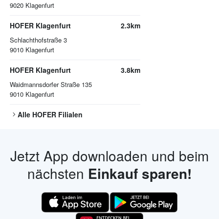
9020
Klagenfurt
HOFER Klagenfurt
2.3km
Schlachthofstraße 3
9010
Klagenfurt
HOFER Klagenfurt
3.8km
Waidmannsdorfer Straße 135
9010
Klagenfurt
Alle
HOFER
Filialen
Jetzt App downloaden und beim
nächsten
Einkauf sparen!