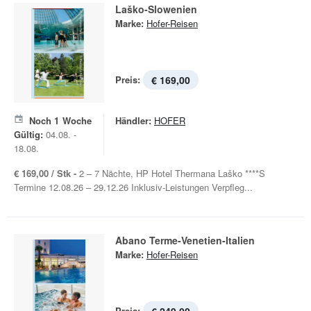
Laško-Slowenien
Marke:
Hofer-Reisen
Preis:
€ 169,00
Noch
1
Woche
Händler:
HOFER
Gültig:
04.08. -
18.08.
€ 169,00 / Stk -
2 – 7 Nächte, HP Hotel Thermana Laško ****S
Termine 12.08.26 – 29.12.26 Inklusiv-Leistungen Verpfleg...
Abano Terme-Venetien-Italien
Marke:
Hofer-Reisen
Preis: