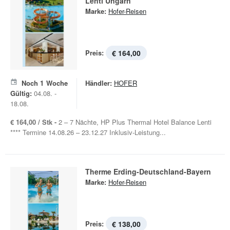
Lenti Ungarn
Marke:
Hofer-Reisen
Preis:
€ 164,00
Noch
1
Woche
Händler:
HOFER
Gültig:
04.08. -
18.08.
€ 164,00 / Stk -
2 – 7 Nächte, HP Plus Thermal Hotel Balance Lenti
**** Termine 14.08.26 – 23.12.27 Inklusiv-Leistung...
Therme Erding-Deutschland-Bayern
Marke:
Hofer-Reisen
Preis:
€ 138,00