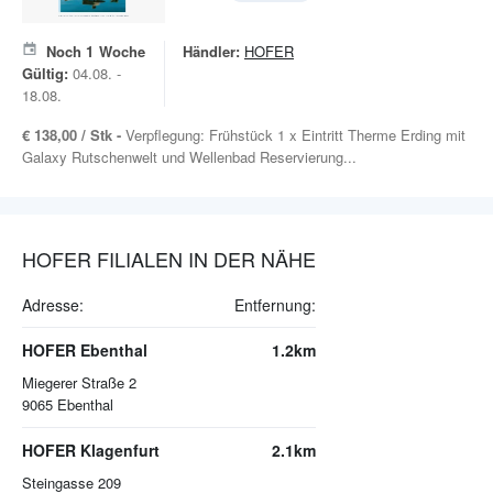
Noch
1
Woche
Händler:
HOFER
Gültig:
04.08. -
18.08.
€ 138,00 / Stk -
Verpflegung: Frühstück 1 x Eintritt Therme Erding mit
Galaxy Rutschenwelt und Wellenbad Reservierung...
HOFER FILIALEN IN DER NÄHE
Adresse:
Entfernung:
HOFER Ebenthal
1.2km
Miegerer Straße 2
9065
Ebenthal
HOFER Klagenfurt
2.1km
Steingasse 209