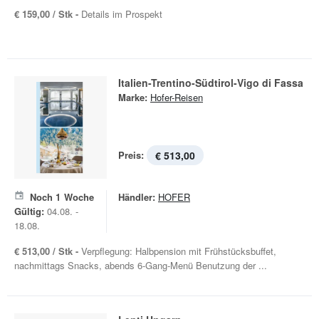
€ 159,00 / Stk -
Details im Prospekt
Italien-Trentino-Südtirol-Vigo di Fassa
Marke:
Hofer-Reisen
Preis:
€ 513,00
Noch
1
Woche
Händler:
HOFER
Gültig:
04.08. -
18.08.
€ 513,00 / Stk -
Verpflegung: Halbpension mit Frühstücksbuffet,
nachmittags Snacks, abends 6-Gang-Menü Benutzung der ...