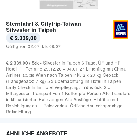
Sternfahrt & Citytrip-Taiwan
Silvester in Taipeh
€ 2.339,00
Gültig von
02.07.
bis
09.07.
€ 2.339,00 / Stk -
Silvester in Taipeh 6 Tage, ÜF und HP
Hotel **** Termine 29.12.26 – 04.01.27 Linienflug mit China
Airlines ab/bis Wien nach Taipeh inkl. 2 x 23 kg Gepäck
(Handgepäck: 7 kg) 5 x Übernachtung im Hotel in Taipeh
Early Check-in im Hotel Verpflegung: Frühstück, 2 x
Mittagessen Transport von 1 Koffer pro Person Alle Transfers
in klimatisierten Fahrzeugen Alle Ausflüge, Eintritte und
Besichtigungen lt. Reiseverlauf Örtliche deutschsprachige
Reiseleitung
ÄHNLICHE ANGEBOTE