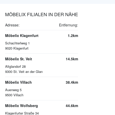
MÖBELIX FILIALEN IN DER NÄHE
Adresse:
Entfernung:
Möbelix Klagenfurt
1.2km
Schachterlweg 1
9020
Klagenfurt
Möbelix St. Veit
14.5km
Altglandorf 28
9300
St. Veit an der Glan
Möbelix Villach
38.4km
Auenweg 5
9500
Villach
Möbelix Wolfsberg
44.6km
Klagenfurter Straße 34