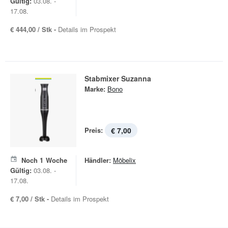
Gültig:
03.08. -
17.08.
€ 444,00 / Stk -
Details im Prospekt
Stabmixer Suzanna
Marke:
Bono
Preis:
€ 7,00
Noch
1
Woche
Händler:
Möbelix
Gültig:
03.08. -
17.08.
€ 7,00 / Stk -
Details im Prospekt