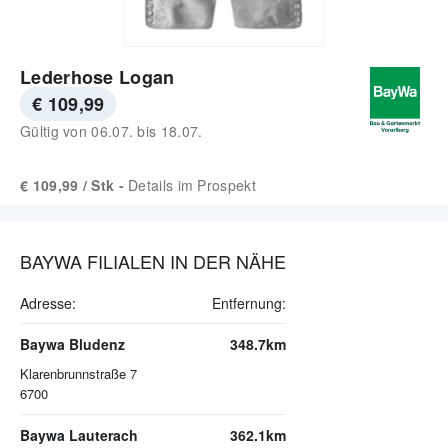
Lederhose Logan
€ 109,99
Gültig von
06.07.
bis
18.07.
€ 109,99 / Stk -
Details im Prospekt
BAYWA FILIALEN IN DER NÄHE
Adresse:
Entfernung:
Baywa Bludenz
348.7km
Klarenbrunnstraße 7
6700
Baywa Lauterach
362.1km