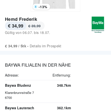
-
13
%
Hemd Frederik
€ 34,99
€ 39,99
Gültig von
06.07.
bis
18.07.
€ 34,99 / Stk -
Details im Prospekt
BAYWA FILIALEN IN DER NÄHE
Adresse:
Entfernung:
Baywa Bludenz
348.7km
Klarenbrunnstraße 7
6700
Baywa Lauterach
362.1km