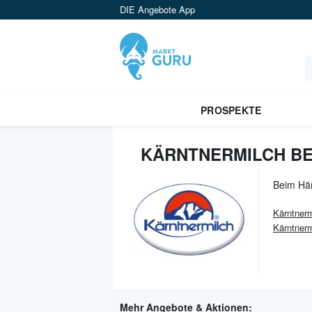
DIE Angebote App
PROSPEKTE
KÄRNTNERMILCH BE
Beim Hä
Kärntnerm
Kärntner
Mehr Angebote & Aktionen: