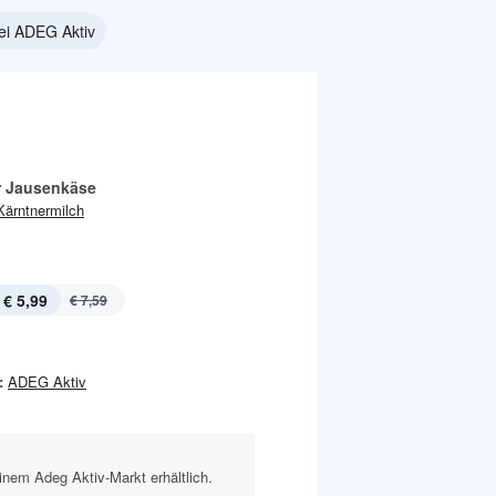
ei ADEG Aktiv
r Jausenkäse
Kärntnermilch
€ 5,99
€ 7,59
:
ADEG Aktiv
inem Adeg Aktiv-Markt erhältlich.