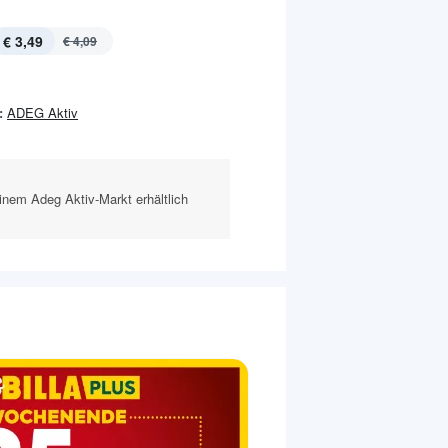
€ 3,49
€ 4,09
:
ADEG Aktiv
inem Adeg Aktiv-Markt erhältlich