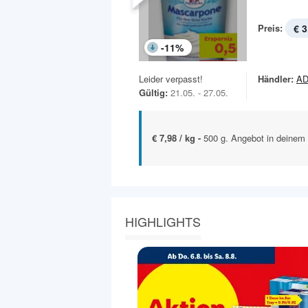
Preis:
€ 3
-
11
%
Leider verpasst!
Händler:
AD
Gültig:
21.05. - 27.05.
€ 7,98 / kg -
500 g. Angebot in deinem 
HIGHLIGHTS