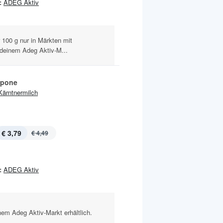
:
ADEG Aktiv
 100 g nur in Märkten mit
 deinem Adeg Aktiv-M...
rpone
Kärntnermilch
€ 3,79
€ 4,49
:
ADEG Aktiv
nem Adeg Aktiv-Markt erhältlich.