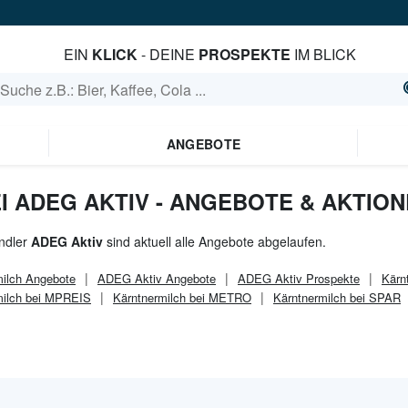
EIN
KLICK
- DEINE
PROSPEKTE
IM BLICK
ANGEBOTE
I ADEG AKTIV - ANGEBOTE & AKTIO
ndler
ADEG Aktiv
sind aktuell alle Angebote abgelaufen.
ilch
Angebote
ADEG Aktiv
Angebote
ADEG Aktiv
Prospekte
Kärn
milch bei MPREIS
Kärntnermilch bei METRO
Kärntnermilch bei SPAR