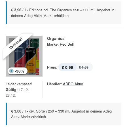
€ 3,96 / l -
Editions od. The Organics 250 – 330 ml, Angebot in
deinem Adeg Aktiv-Markt erhältlich.
Organics
Verpasst!
Marke:
Red Bull
Preis:
€ 0,99
€ 1,59
-
38
%
Leider verpasst!
Händler:
ADEG Aktiv
Gültig:
17.12. -
23.12.
€ 3,00 / l -
div. Sorten 250 – 330 ml, Angebot in deinem Adeg
Aktiv-Markt erhältlich.