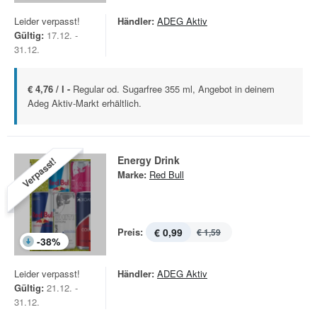
Leider verpasst!
Händler:
ADEG Aktiv
Gültig:
17.12. -
31.12.
€ 4,76 / l -
Regular od. Sugarfree 355 ml, Angebot in deinem
Adeg Aktiv-Markt erhältlich.
Energy Drink
Verpasst!
Marke:
Red Bull
Preis:
€ 0,99
€ 1,59
-
38
%
Leider verpasst!
Händler:
ADEG Aktiv
Gültig:
21.12. -
31.12.