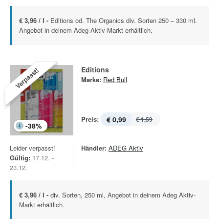
€ 3,96 / l -
Editions od. The Organics div. Sorten 250 – 330 ml.
Angebot in deinem Adeg Aktiv-Markt erhältlich.
Editions
Verpasst!
Marke:
Red Bull
Preis:
€ 0,99
€ 1,59
-
38
%
Leider verpasst!
Händler:
ADEG Aktiv
Gültig:
17.12. -
23.12.
€ 3,96 / l -
div. Sorten, 250 ml, Angebot in deinem Adeg Aktiv-
Markt erhältlich.