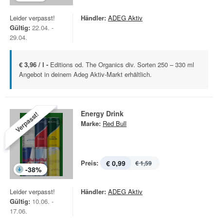
Leider verpasst!
Händler:
ADEG Aktiv
Gültig:
22.04. -
29.04.
€ 3,96 / l -
Editions od. The Organics div. Sorten 250 – 330 ml
Angebot in deinem Adeg Aktiv-Markt erhältlich.
Energy Drink
Verpasst!
Marke:
Red Bull
Preis:
€ 0,99
€ 1,59
-
38
%
Leider verpasst!
Händler:
ADEG Aktiv
Gültig:
10.06. -
17.06.