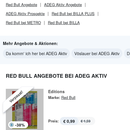
Red Bull
Angebote
ADEG Aktiv
Angebote
ADEG Aktiv
Prospekte
Red Bull bei BILLA PLUS
Red Bull bei METRO
Red Bull bei BILLA
Mehr Angebote & Aktionen:
Da komm' ich her bei ADEG Aktiv
Vöslauer bei ADEG Aktiv
D
RED BULL ANGEBOTE BEI ADEG AKTIV
Editions
Verpasst!
Marke:
Red Bull
Preis:
€ 0,99
€ 1,59
-
38
%