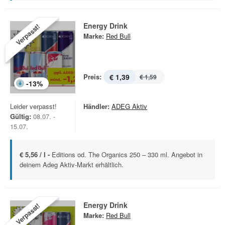
Energy Drink
Verpasst!
Marke:
Red Bull
Preis:
€ 1,39
€ 1,59
-
13
%
Leider verpasst!
Händler:
ADEG Aktiv
Gültig:
08.07. -
15.07.
€ 5,56 / l -
Editions od. The Organics 250 – 330 ml. Angebot in
deinem Adeg Aktiv-Markt erhältlich.
Energy Drink
Verpasst!
Marke:
Red Bull