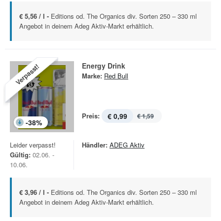
€ 5,56 / l -
Editions od. The Organics div. Sorten 250 – 330 ml
Angebot in deinem Adeg Aktiv-Markt erhältlich.
Energy Drink
Verpasst!
Marke:
Red Bull
Preis:
€ 0,99
€ 1,59
-
38
%
Leider verpasst!
Händler:
ADEG Aktiv
Gültig:
02.06. -
10.06.
€ 3,96 / l -
Editions od. The Organics div. Sorten 250 – 330 ml
Angebot in deinem Adeg Aktiv-Markt erhältlich.