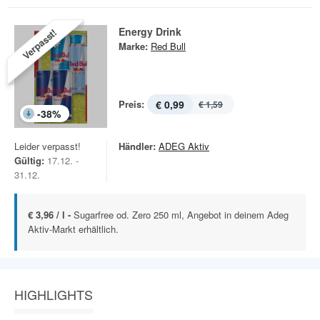
Energy Drink
Verpasst!
Marke:
Red Bull
Preis:
€ 0,99
€ 1,59
-
38
%
Leider verpasst!
Händler:
ADEG Aktiv
Gültig:
17.12. -
31.12.
€ 3,96 / l -
Sugarfree od. Zero 250 ml, Angebot in deinem Adeg
Aktiv-Markt erhältlich.
HIGHLIGHTS