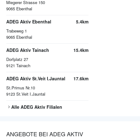
Miegerer Strasse 150
9065
Ebenthal
ADEG Aktiv Ebenthal
5.4km
Trabeweg 1
9065
Ebenthal
ADEG Aktiv Tainach
15.4km
Dorfplatz 27
9121
Tainach
ADEG Aktiv St.Veit I.Jauntal
17.6km
St.Primus Nr.10
9123
St.Veit I.Jauntal
Alle
ADEG Aktiv
Filialen
ANGEBOTE BEI ADEG AKTIV