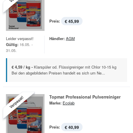
Preis:
€ 45,99
Leider verpasst!
Händler:
AGM
Gültig:
16.05. -
31.05.
€ 4,59 / kg -
Klarspüler od. Flüssigreiniger mit Chlor 10-15 kg
Bei den abgebildeten Preisen handelt es sich um Ne...
Topmat Professional Pulverreiniger
Verpasst!
Marke:
Ecolab
Preis:
€ 40,99