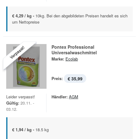
€ 4,29 / kg -
10kg. Bei den abgebildeten Preisen handelt es sich
um Nettopreise
Pontex Professional
Verpasst!
Universalwaschmittel
Marke:
Ecolab
Preis:
€ 35,99
Leider verpasst!
Händler:
AGM
Gültig:
20.11. -
03.12.
€ 1,94 / kg -
18.5 kg