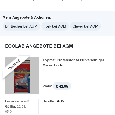
Mehr Angebote & Aktionen:
Dr. Becher bei AGM
Tork bei AGM
Clever bei AGM
ECOLAB ANGEBOTE BEI AGM
Topmat Professional Pulverreiniger
Verpasst!
Marke:
Ecolab
Preis:
€ 42,99
Leider verpasst!
Händler:
AGM
Gültig:
22.03. -
05.04.