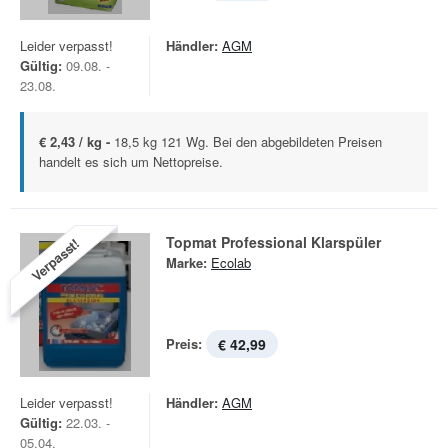
Leider verpasst!
Händler:
AGM
Gültig:
09.08. -
23.08.
€ 2,43 / kg -
18,5 kg 121 Wg. Bei den abgebildeten Preisen
handelt es sich um Nettopreise.
Topmat Professional Klarspüler
Verpasst!
Marke:
Ecolab
Preis:
€ 42,99
Leider verpasst!
Händler:
AGM
Gültig:
22.03. -
05.04.