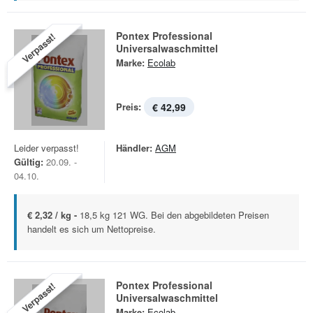
Pontex Professional
Verpasst!
Universalwaschmittel
Marke:
Ecolab
Preis:
€ 42,99
Leider verpasst!
Händler:
AGM
Gültig:
20.09. -
04.10.
€ 2,32 / kg -
18,5 kg 121 WG. Bei den abgebildeten Preisen
handelt es sich um Nettopreise.
Pontex Professional
Verpasst!
Universalwaschmittel
Marke:
Ecolab