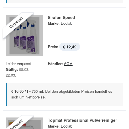
Sirafan Speed
Verpasst!
Marke:
Ecolab
Preis:
€ 12,49
Leider verpasst!
Händler:
AGM
Gültig:
08.03. -
22.03.
€ 16,65 / l -
750 ml. Bei den abgebildeten Preisen handelt es
sich um Nettopreise.
Topmat Professional Pulverreiniger
Verpasst!
Marke:
Ecolab