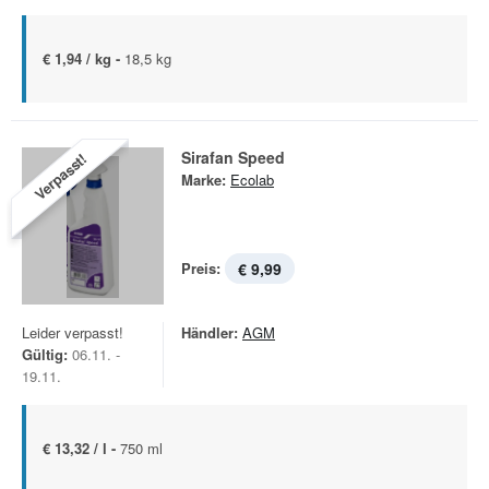
€ 1,94 / kg -
18,5 kg
Sirafan Speed
Verpasst!
Marke:
Ecolab
Preis:
€ 9,99
Leider verpasst!
Händler:
AGM
Gültig:
06.11. -
19.11.
€ 13,32 / l -
750 ml