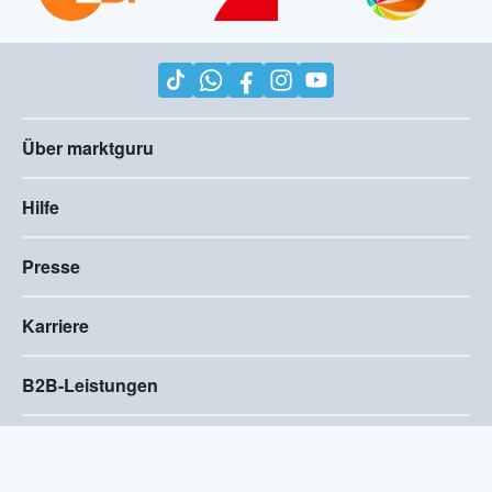
Über marktguru
Hilfe
Presse
Karriere
B2B-Leistungen
Impressum
AGB
Compliance
Barrierefreiheitserklärung
Datenschutz
Privatsphären-Einstellungen