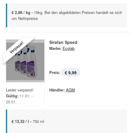
€ 2,86 / kg -
15kg. Bei den abgebildeten Preisen handelt es sich
um Nettopreise
Sirafan Speed
Verpasst!
Marke:
Ecolab
Preis:
€ 9,99
Leider verpasst!
Händler:
AGM
Gültig:
11.01. -
25.01.
€ 13,32 / l -
750 ml