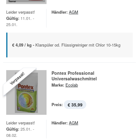
Leider verpasst!
Händler:
AGM
Gültig:
11.01. -
25.01.
€ 4,09 / kg -
Klarspüler od. Flüssigreiniger mit Chlor 10-15kg
Pontex Professional
Verpasst!
Universalwaschmittel
Marke:
Ecolab
Preis:
€ 35,99
Leider verpasst!
Händler:
AGM
Gültig:
25.01. -
08.02.