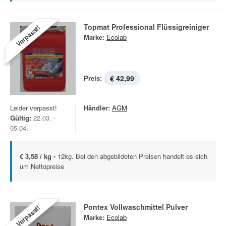
Topmat Professional Flüssigreiniger
Verpasst!
Marke:
Ecolab
Preis:
€ 42,99
Leider verpasst!
Händler:
AGM
Gültig:
22.03. -
05.04.
€ 3,58 / kg -
12kg. Bei den abgebildeten Preisen handelt es sich
um Nettopreise
Pontex Vollwaschmittel Pulver
Verpasst!
Marke:
Ecolab