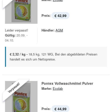
Preis:
€ 42,99
Leider verpasst!
Händler:
AGM
Gültig:
20.09. -
04.10.
€ 2,32 / kg -
18,5 kg, 121 WG, Bei den abgebildeten Preisen
handelt es sich um Nettopreise.
Pontex Vollwaschmittel Pulver
Verpasst!
Marke:
Ecolab
Preis:
€ 44,99