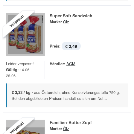
Super Soft Sandwich
Verpasst!
Marke:
Ölz
Preis:
€ 2,49
Leider verpasst!
Händler:
AGM
Gültig:
14.06. -
28.06.
€ 3,32 / kg -
aus Österreich, ohne Konservierungsstoffe 750 g.
Bei den abgebildeten Preisen handelt es sich um Net...
Familien-Butter Zopf
Verpasst!
Marke:
Ölz