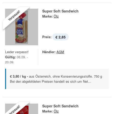
Super Soft Sandwich
Verpasst!
Marke:
Ölz
Preis:
€ 2,85
Leider verpasst!
Händler:
AGM
Gültig:
06.09. -
20.09.
€ 3,80 / kg -
aus Österreich, ohne Konservierungsstoffe. 750 g
Bei den abgebildeten Preisen handelt es sich um Net...
Super Soft Sandwich
Verpasst!
Marke:
Ölz