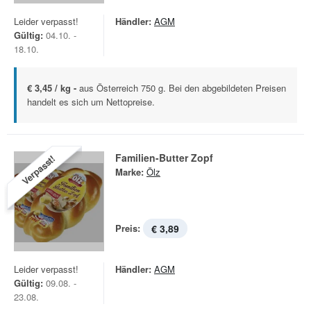
Leider verpasst!
Händler:
AGM
Gültig:
04.10. -
18.10.
€ 3,45 / kg -
aus Österreich 750 g. Bei den abgebildeten Preisen
handelt es sich um Nettopreise.
Familien-Butter Zopf
Verpasst!
Marke:
Ölz
Preis:
€ 3,89
Leider verpasst!
Händler:
AGM
Gültig:
09.08. -
23.08.