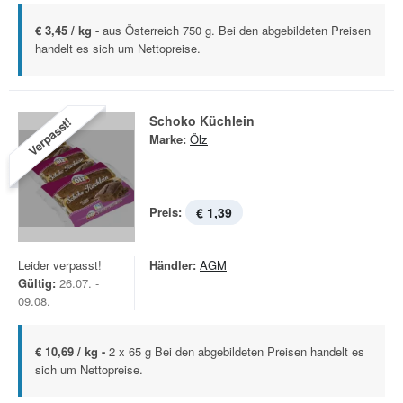
€ 3,45 / kg -
aus Österreich 750 g. Bei den abgebildeten Preisen
handelt es sich um Nettopreise.
Schoko Küchlein
Verpasst!
Marke:
Ölz
Preis:
€ 1,39
Leider verpasst!
Händler:
AGM
Gültig:
26.07. -
09.08.
€ 10,69 / kg -
2 x 65 g Bei den abgebildeten Preisen handelt es
sich um Nettopreise.