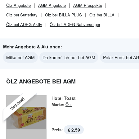
Ölz
Angebote
AGM
Angebote
AGM
Prospekte
Ölz bei Sutterlüty
Ölz bei BILLA PLUS
Ölz bei BILLA
Ölz bei ADEG Aktiv
Ölz bei ADEG Nahversorger
Mehr Angebote & Aktionen:
Milka bei AGM
Da komm' ich her bei AGM
Polar Frost bei A
ÖLZ ANGEBOTE BEI AGM
Hotel Toast
Verpasst!
Marke:
Ölz
Preis:
€ 2,59