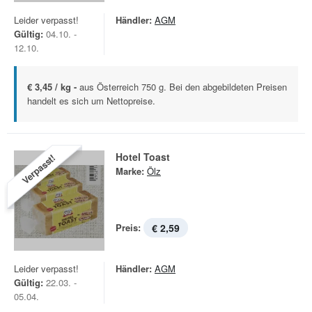
Leider verpasst!
Händler:
AGM
Gültig:
04.10. -
12.10.
€ 3,45 / kg -
aus Österreich 750 g. Bei den abgebildeten Preisen
handelt es sich um Nettopreise.
Hotel Toast
Verpasst!
Marke:
Ölz
Preis:
€ 2,59
Leider verpasst!
Händler:
AGM
Gültig:
22.03. -
05.04.