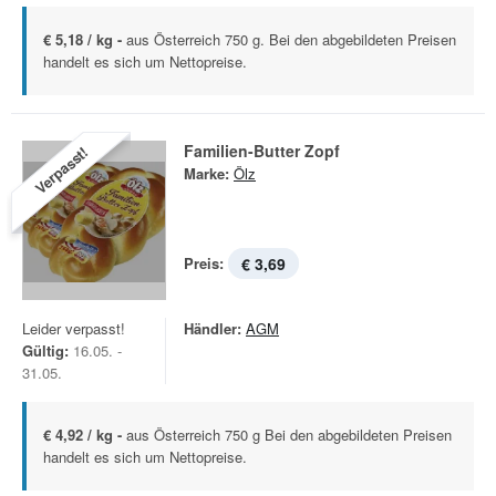
€ 5,18 / kg -
aus Österreich 750 g. Bei den abgebildeten Preisen
handelt es sich um Nettopreise.
Familien-Butter Zopf
Verpasst!
Marke:
Ölz
Preis:
€ 3,69
Leider verpasst!
Händler:
AGM
Gültig:
16.05. -
31.05.
€ 4,92 / kg -
aus Österreich 750 g Bei den abgebildeten Preisen
handelt es sich um Nettopreise.