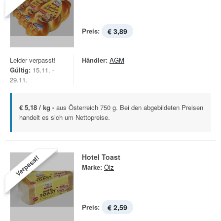
Preis:
€ 3,89
Leider verpasst!
Händler:
AGM
Gültig:
15.11. -
29.11.
€ 5,18 / kg -
aus Österreich 750 g. Bei den abgebildeten Preisen
handelt es sich um Nettopreise.
Hotel Toast
Verpasst!
Marke:
Ölz
Preis:
€ 2,59