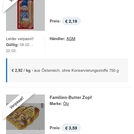
Preis:
€ 2,19
Leider verpasst!
Händler:
AGM
Gültig:
08.02. -
22.02.
€ 2,92 / kg -
aus Österreich, ohne Konservierungsstoffe 750 g
Familien-Butter Zopf
Verpasst!
Marke:
Ölz
Preis:
€ 3,59