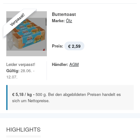
Buttertoast
Verpasst!
Marke:
Ölz
Preis:
€ 2,59
Leider verpasst!
Händler:
AGM
Gültig:
28.06. -
12.07.
€ 5,18 / kg -
500 g. Bei den abgebildeten Preisen handelt es
sich um Nettopreise.
HIGHLIGHTS