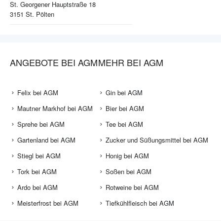
St. Georgener Hauptstraße 18
3151
St. Pölten
ANGEBOTE BEI AGM
MEHR BEI AGM
Felix bei AGM
Gin bei AGM
Mautner Markhof bei AGM
Bier bei AGM
Sprehe bei AGM
Tee bei AGM
Gartenland bei AGM
Zucker und Süßungsmittel bei AGM
Stiegl bei AGM
Honig bei AGM
Tork bei AGM
Soßen bei AGM
Ardo bei AGM
Rotweine bei AGM
Meisterfrost bei AGM
Tiefkühlfleisch bei AGM