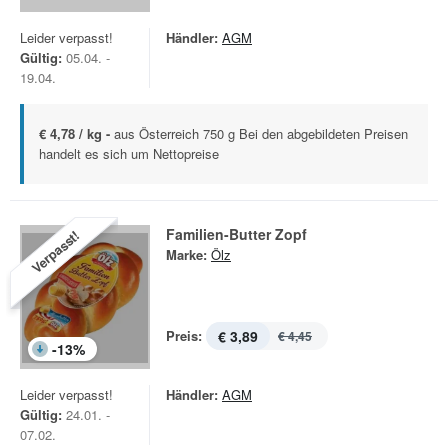
Leider verpasst!
Händler:
AGM
Gültig:
05.04. -
19.04.
€ 4,78 / kg -
aus Österreich 750 g Bei den abgebildeten Preisen
handelt es sich um Nettopreise
Familien-Butter Zopf
Verpasst!
Marke:
Ölz
Preis:
€ 3,89
€ 4,45
-
13
%
Leider verpasst!
Händler:
AGM
Gültig:
24.01. -
07.02.