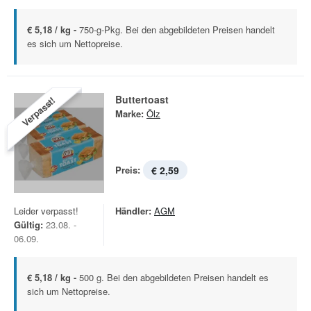
€ 5,18 / kg -
750-g-Pkg. Bei den abgebildeten Preisen handelt
es sich um Nettopreise.
Buttertoast
Verpasst!
Marke:
Ölz
Preis:
€ 2,59
Leider verpasst!
Händler:
AGM
Gültig:
23.08. -
06.09.
€ 5,18 / kg -
500 g. Bei den abgebildeten Preisen handelt es
sich um Nettopreise.