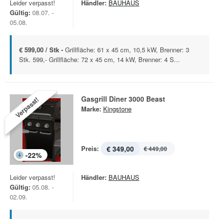
Leider verpasst!
Händler:
BAUHAUS
Gültig:
08.07. -
05.08.
€ 599,00 / Stk -
Grillfläche: 61 x 45 cm, 10,5 kW, Brenner: 3
Stk. 599,- Grillfläche: 72 x 45 cm, 14 kW, Brenner: 4 S...
Gasgrill Diner 3000 Beast
Verpasst!
Marke:
Kingstone
Preis:
€ 349,00
€ 449,00
-
22
%
Leider verpasst!
Händler:
BAUHAUS
Gültig:
05.08. -
02.09.