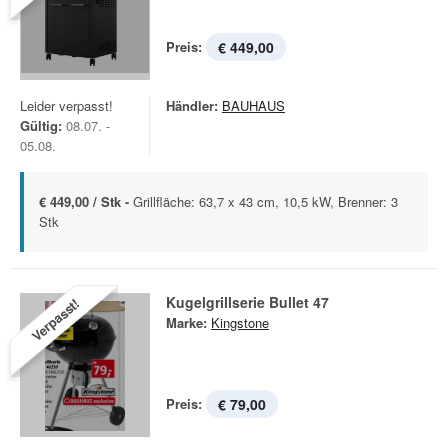
Preis:
€ 449,00
Leider verpasst!
Händler:
BAUHAUS
Gültig:
08.07. -
05.08.
€ 449,00 / Stk -
Grillfläche: 63,7 x 43 cm, 10,5 kW, Brenner: 3
Stk
Kugelgrillserie Bullet 47
Verpasst!
Marke:
Kingstone
Preis:
€ 79,00