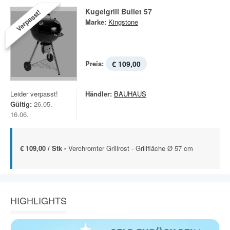
Kugelgrill Bullet 57
Verpasst!
Marke:
Kingstone
Preis:
€ 109,00
Leider verpasst!
Händler:
BAUHAUS
Gültig:
26.05. -
16.06.
€ 109,00 / Stk -
Verchromter Grillrost - Grillfläche Ø 57 cm
HIGHLIGHTS