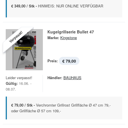
€ 349,00 / Stk -
HINWEIS: NUR ONLINE VERFÜGBAR
Kugelgrillserie Bullet 47
Verpasst!
Marke:
Kingstone
Preis:
€ 79,00
Leider verpasst!
Händler:
BAUHAUS
Gültig:
16.06. -
08.07.
€ 79,00 / Stk -
Verchromter Grillrost Grillfläche Ø 47 cm 79,-
oder Grillfläche Ø 57 cm 109,-