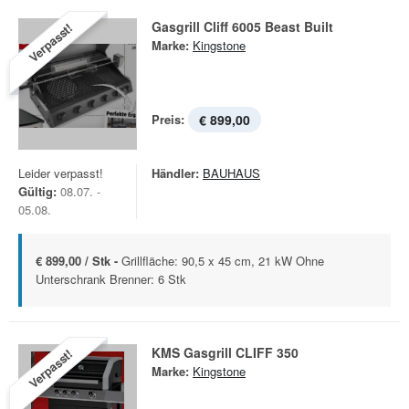
Gasgrill Cliff 6005 Beast Built
Verpasst!
Marke:
Kingstone
Preis:
€ 899,00
Leider verpasst!
Händler:
BAUHAUS
Gültig:
08.07. -
05.08.
€ 899,00 / Stk -
Grillfläche: 90,5 x 45 cm, 21 kW Ohne
Unterschrank Brenner: 6 Stk
KMS Gasgrill CLIFF 350
Verpasst!
Marke:
Kingstone