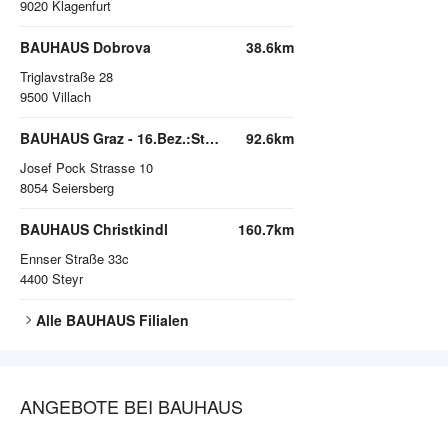
9020
Klagenfurt
BAUHAUS Dobrova
38.6km
Triglavstraße 28
9500
Villach
BAUHAUS Graz - 16.Bez.:Straßgang
92.6km
Josef Pock Strasse 10
8054
Seiersberg
BAUHAUS Christkindl
160.7km
Ennser Straße 33c
4400
Steyr
Alle
BAUHAUS
Filialen
ANGEBOTE BEI BAUHAUS