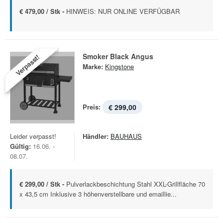
€ 479,00 / Stk -
HINWEIS: NUR ONLINE VERFÜGBAR
Smoker Black Angus
Verpasst!
Marke:
Kingstone
Preis:
€ 299,00
Leider verpasst!
Händler:
BAUHAUS
Gültig:
16.06. -
08.07.
€ 299,00 / Stk -
Pulverlackbeschichtung Stahl XXL-Grillfläche 70
x 43,5 cm Inklusive 3 höhenverstellbare und emaillie...