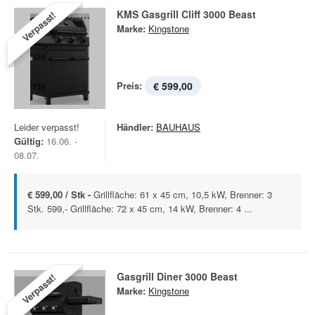
KMS Gasgrill Cliff 3000 Beast
Verpasst!
Marke:
Kingstone
Preis:
€ 599,00
Leider verpasst!
Händler:
BAUHAUS
Gültig:
16.06. -
08.07.
€ 599,00 / Stk -
Grillfläche: 61 x 45 cm, 10,5 kW, Brenner: 3
Stk. 599,- Grillfläche: 72 x 45 cm, 14 kW, Brenner: 4 ...
Gasgrill Diner 3000 Beast
Verpasst!
Marke:
Kingstone