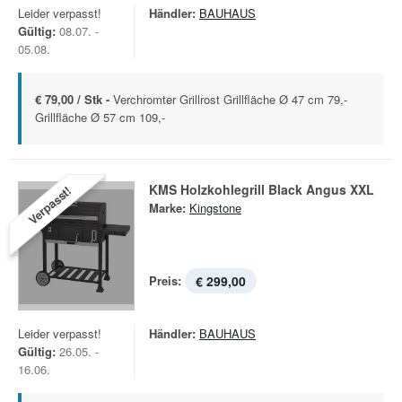
Leider verpasst!
Händler:
BAUHAUS
Gültig:
08.07. -
05.08.
€ 79,00 / Stk -
Verchromter Grillrost Grillfläche Ø 47 cm 79,-
Grillfläche Ø 57 cm 109,-
KMS Holzkohlegrill Black Angus XXL
Verpasst!
Marke:
Kingstone
Preis:
€ 299,00
Leider verpasst!
Händler:
BAUHAUS
Gültig:
26.05. -
16.06.