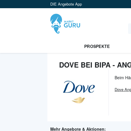
DIE Angebote App
PROSPEKTE
DOVE BEI BIPA - A
Beim Hä
Dove
Ang
Mehr Angebote & Aktionen: