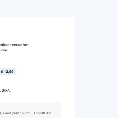
nkset verwöhnt
Dove
€ 13,99
:
BIPA
, Deo-Spray 150 ml, Duft-Diffusor