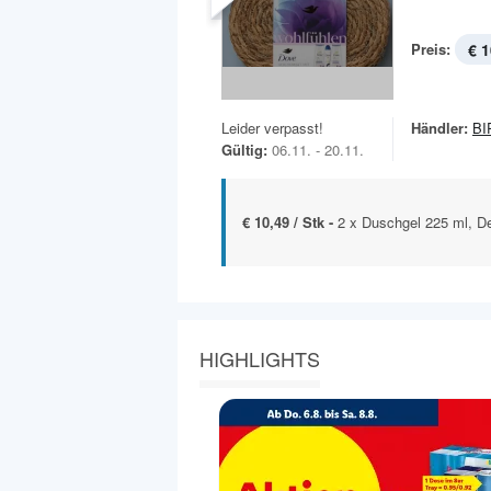
Preis:
€ 1
Leider verpasst!
Händler:
BI
Gültig:
06.11. - 20.11.
€ 10,49 / Stk -
2 x Duschgel 225 ml, D
HIGHLIGHTS