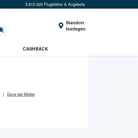
3.812.625 Flugblätter & Angebote
Standort
festlegen
CASHBACK
Dove bei Müller