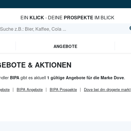
EIN
KLICK
- DEINE
PROSPEKTE
IM BLICK
ANGEBOTE
NGEBOTE & AKTIONEN
ndler
BIPA
gibt es aktuell
1 gültige Angebote für die Marke Dove
.
ebote
BIPA
Angebote
BIPA
Prospekte
Dove bei dm drogerie markt