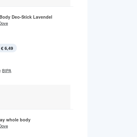
Body Deo-Stick Lavendel
Dove
€ 6,49
:
BIPA
ay whole body
Dove