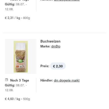
Gültig:
08.07. -
12.08.
€ 2,31 / kg -
800g
Buchweizen
Marke:
dmBio
Preis:
€ 2,30
Noch
3
Tage
Händler:
dm drogerie markt
Gültig:
08.07. -
12.08.
€ 4,60 / kg -
500g