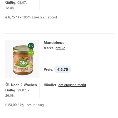
Gültig:
08.07. -
12.08.
€ 6,75 / l -
100% Direktsaft 200ml
Mandelmus
Marke:
dmBio
Preis:
€ 5,75
Noch
2
Wochen
Händler:
dm drogerie markt
Gültig:
29.07. -
26.08.
€ 23,00 / kg -
braun 250g