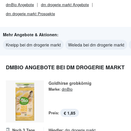
dmBio
Angebote
dm drogerie markt
Angebote
dm drogerie markt
Prospekte
Mehr Angebote & Aktionen:
Kneipp bei dm drogerie markt
Weleda bei dm drogerie markt
DMBIO ANGEBOTE BEI DM DROGERIE MARKT
Goldhirse grobkörnig
Marke:
dmBio
Preis:
€ 1,85
Noch
3
Tage
Händler:
dm drogerie markt