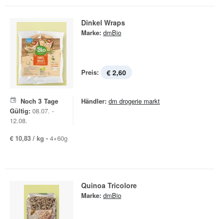
Dinkel Wraps
Marke:
dmBio
Preis:
€ 2,60
Noch
3
Tage
Händler:
dm drogerie markt
Gültig:
08.07. -
12.08.
€ 10,83 / kg -
4×60g
Quinoa Tricolore
Marke:
dmBio