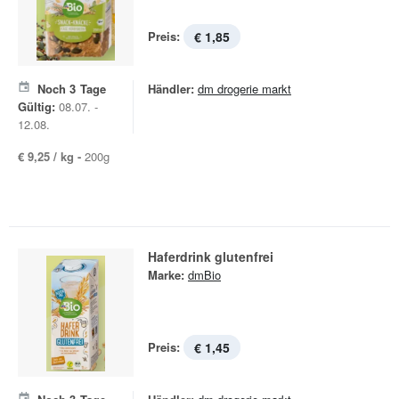
Preis:
€ 1,85
Noch
3
Tage
Händler:
dm drogerie markt
Gültig:
08.07. -
12.08.
€ 9,25 / kg -
200g
Haferdrink glutenfrei
Marke:
dmBio
Preis:
€ 1,45