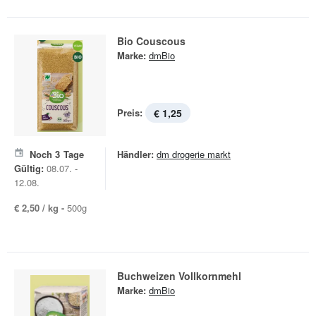
Bio Couscous
Marke:
dmBio
Preis:
€ 1,25
Noch
3
Tage
Händler:
dm drogerie markt
Gültig:
08.07. -
12.08.
€ 2,50 / kg -
500g
Buchweizen Vollkornmehl
Marke:
dmBio