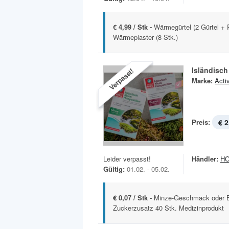
€ 4,99 / Stk -
Wärmegürtel (2 Gürtel + 
Wärmeplaster (8 Stk.)
Isländisch
Verpasst!
Marke:
Acti
Preis:
€ 2
Leider verpasst!
Händler:
H
Gültig:
01.02. - 05.02.
€ 0,07 / Stk -
Minze-Geschmack oder 
Zuckerzusatz 40 Stk. Medizinprodukt