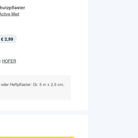
hutzpflaster
Active Med
€ 2,99
:
HOFER
 oder Heftpflaster: Gr. 5 m x 2,5 cm,