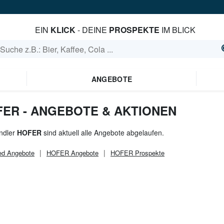
EIN
KLICK
- DEINE
PROSPEKTE
IM BLICK
ANGEBOTE
FER - ANGEBOTE & AKTIONEN
ndler
HOFER
sind aktuell alle Angebote abgelaufen.
ed
Angebote
HOFER
Angebote
HOFER
Prospekte