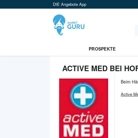
DIE Angebote App
PROSPEKTE
ACTIVE MED BEI HO
Beim Hä
Active M