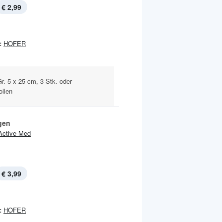
€ 2,99
:
HOFER
r. 5 x 25 cm, 3 Stk. oder
ollen
gen
Active Med
€ 3,99
:
HOFER