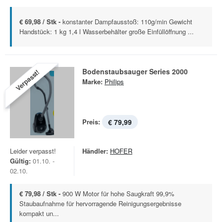
€ 69,98 / Stk -
konstanter Dampfausstoß: 110g/min Gewicht
Handstück: 1 kg 1,4 l Wasserbehälter große Einfüllöffnung ...
Bodenstaubsauger Series 2000
Verpasst!
Marke:
Philips
Preis:
€ 79,99
Leider verpasst!
Händler:
HOFER
Gültig:
01.10. -
02.10.
€ 79,98 / Stk -
900 W Motor für hohe Saugkraft 99,9%
Staubaufnahme für hervorragende Reinigungsergebnisse
kompakt un...