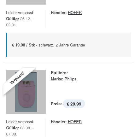
Leider verpasst!
Händler:
HOFER
Gültig:
26.12. -
02.01.
€ 19,98 / Stk -
schwarz, 2 Jahre Garantie
Epilierer
Verpasst!
Marke:
Philips
Preis:
€ 29,99
Leider verpasst!
Händler:
HOFER
Gültig:
03.08. -
07.08.