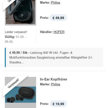
Marke:
Philips
Preis:
€ 49,99
Leider verpasst!
Händler:
HOFER
Gültig:
01.03. -
05.03.
€ 49,99 / Stk -
Leistung 900 W inkl. Fugen- &
Multifunktionsdüse Saugleistung einstellbar Allergiefilter 3-l-
Staubka...
In-Ear Kopfhörer
Verpasst!
Marke:
Philips
Preis:
€ 19,99