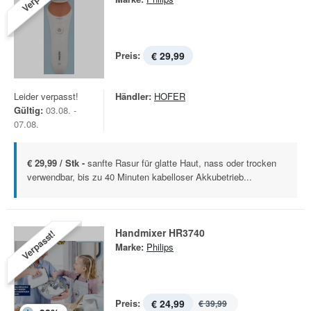
Preis:
€ 29,99
Leider verpasst!
Händler:
HOFER
Gültig:
03.08. -
07.08.
€ 29,99 / Stk -
sanfte Rasur für glatte Haut, nass oder trocken
verwendbar, bis zu 40 Minuten kabelloser Akkubetrieb...
Handmixer HR3740
Verpasst!
Marke:
Philips
Preis:
€ 24,99
€ 39,99