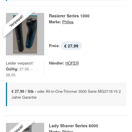
Rasierer Series 1000
Verpasst!
Marke:
Philips
Preis:
€ 27,99
Leider verpasst!
Händler:
HOFER
Gültig:
27.05. -
28.05.
€ 27,99 / Stk -
oder All-in-One-Trimmer 3000 Serie MG3715/15 2
Jahre Garantie
Lady Shaver Series 6000
Verpasst!
Marke:
Philips