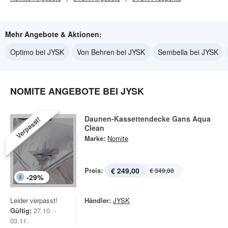
Mehr Angebote & Aktionen:
Optimo bei JYSK
Von Behren bei JYSK
Sembella bei JYSK
NOMITE ANGEBOTE BEI JYSK
Daunen-Kassettendecke Gans Aqua
Verpasst!
Clean
Marke:
Nomite
Preis:
€ 249,00
€ 349,00
-
29
%
Leider verpasst!
Händler:
JYSK
Gültig:
27.10. -
03.11.