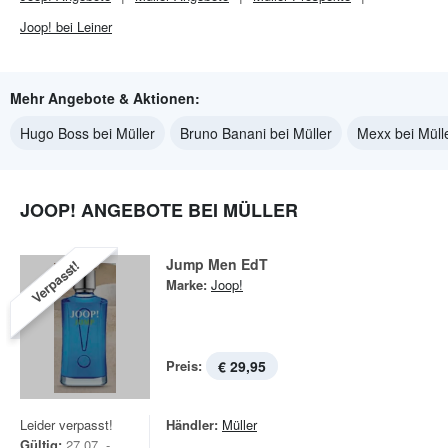
Joop! bei Leiner
Mehr Angebote & Aktionen:
Hugo Boss bei Müller
Bruno Banani bei Müller
Mexx bei Müll
JOOP! ANGEBOTE BEI MÜLLER
Jump Men EdT
Verpasst!
Marke:
Joop!
Preis:
€ 29,95
Leider verpasst!
Händler:
Müller
Gültig:
27.07. -