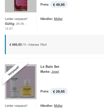
Preis:
€ 49,95
Leider verpasst!
Händler:
Müller
Gültig:
29.06. -
12.07.
€ 666,00 / l -
Intense 75ml
Le Bain Set
Verpasst!
Marke:
Joop!
Preis:
€ 29,95
Leider verpasst!
Händler:
Müller