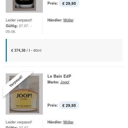
Preis:
€ 29,95
Leider verpasst!
Händler:
Müller
Gültig:
27.07. -
09.08.
€ 374,38 / l -
80ml
Le Bain EdP
Verpasst!
Marke:
Joop!
Preis:
€ 29,95
Leider verpasst!
Händler:
Müller
Gültig:
27.07. -