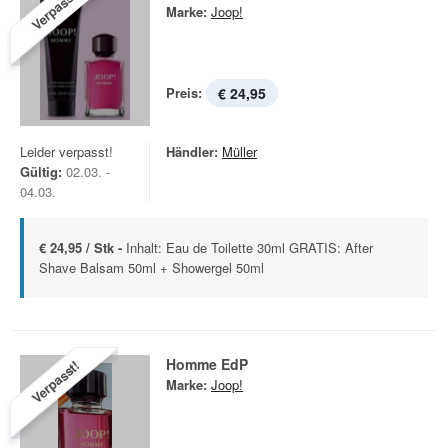
Verpasst!
Marke:
Joop!
Preis:
€ 24,95
Leider verpasst!
Händler:
Müller
Gültig:
02.03. -
04.03.
€ 24,95 / Stk -
Inhalt: Eau de Toilette 30ml GRATIS: After
Shave Balsam 50ml + Showergel 50ml
Homme EdP
Verpasst!
Marke:
Joop!