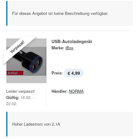
Für dieses Angebot ist keine Beschreibung verfügbar.
USB-Autoladegerät
Verpasst!
Marke:
iBox
Preis:
€ 4,99
Leider verpasst!
Händler:
NORMA
Gültig:
16.02. -
22.02.
Hoher Ladestrom von 2,1A