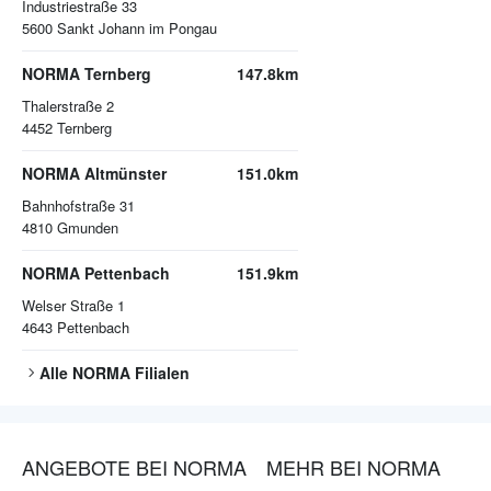
Industriestraße 33
5600
Sankt Johann im Pongau
NORMA Ternberg
147.8km
Thalerstraße 2
4452
Ternberg
NORMA Altmünster
151.0km
Bahnhofstraße 31
4810
Gmunden
NORMA Pettenbach
151.9km
Welser Straße 1
4643
Pettenbach
Alle
NORMA
Filialen
ANGEBOTE BEI NORMA
MEHR BEI NORMA