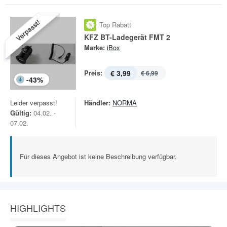
Verpasst!
Top Rabatt
KFZ BT-Ladegerät FMT 2
Marke:
iBox
Preis:
€ 3,99
€ 6,99
-
43
%
Leider verpasst!
Händler:
NORMA
Gültig:
04.02. -
07.02.
Für dieses Angebot ist keine Beschreibung verfügbar.
HIGHLIGHTS