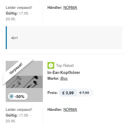
Leider verpasst!
Händler:
NORMA
Gültig:
17.05. -
23.05.
4in1
Verpasst!
Top Rabatt
In-Ear-Kopfhörer
Marke:
iBox
Preis:
€ 3,99
€ 7,99
-
50
%
Leider verpasst!
Händler:
NORMA
Gültig:
17.05. -
23.05.