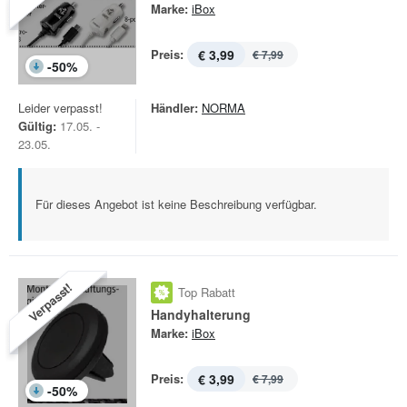
Marke:
iBox
Preis:
€ 3,99
€ 7,99
-
50
%
Leider verpasst!
Händler:
NORMA
Gültig:
17.05. -
23.05.
Für dieses Angebot ist keine Beschreibung verfügbar.
Verpasst!
Top Rabatt
Handyhalterung
Marke:
iBox
Preis:
€ 3,99
€ 7,99
-
50
%