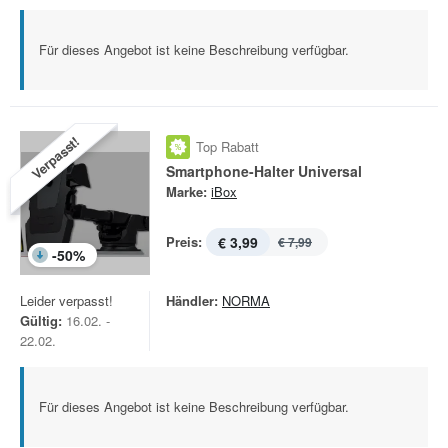
Für dieses Angebot ist keine Beschreibung verfügbar.
Verpasst!
Top Rabatt
Smartphone-Halter Universal
Marke:
iBox
Preis:
€ 3,99
€ 7,99
-
50
%
Leider verpasst!
Händler:
NORMA
Gültig:
16.02. -
22.02.
Für dieses Angebot ist keine Beschreibung verfügbar.