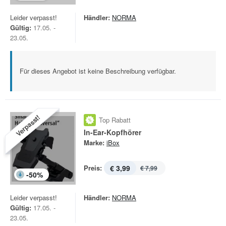
Leider verpasst!
Händler:
NORMA
Gültig:
17.05. -
23.05.
Für dieses Angebot ist keine Beschreibung verfügbar.
Verpasst!
Top Rabatt
In-Ear-Kopfhörer
Marke:
iBox
Preis:
€ 3,99
€ 7,99
-
50
%
Leider verpasst!
Händler:
NORMA
Gültig:
17.05. -
23.05.