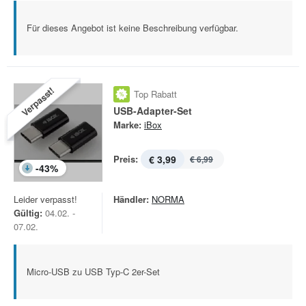
Für dieses Angebot ist keine Beschreibung verfügbar.
Verpasst!
Top Rabatt
USB-Adapter-Set
Marke:
iBox
Preis:
€ 3,99
€ 6,99
-
43
%
Leider verpasst!
Händler:
NORMA
Gültig:
04.02. -
07.02.
Micro-USB zu USB Typ-C 2er-Set