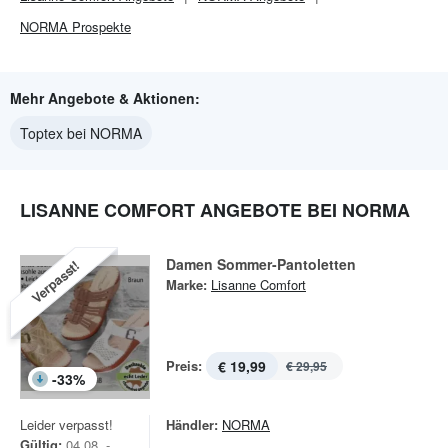
NORMA
Prospekte
Mehr Angebote & Aktionen:
Toptex bei NORMA
LISANNE COMFORT ANGEBOTE BEI NORMA
Damen Sommer-Pantoletten
Verpasst!
Marke:
Lisanne Comfort
Preis:
€ 19,99
€ 29,95
-
33
%
Leider verpasst!
Händler:
NORMA
Gültig:
04.08. -