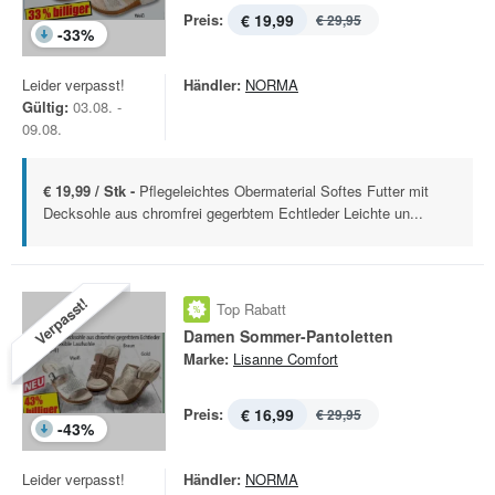
Preis:
€ 19,99
€ 29,95
-
33
%
Leider verpasst!
Händler:
NORMA
Gültig:
03.08. -
09.08.
€ 19,99 / Stk -
Pflegeleichtes Obermaterial Softes Futter mit
Decksohle aus chromfrei gegerbtem Echtleder Leichte un...
Verpasst!
Top Rabatt
Damen Sommer-Pantoletten
Marke:
Lisanne Comfort
Preis:
€ 16,99
€ 29,95
-
43
%
Leider verpasst!
Händler:
NORMA