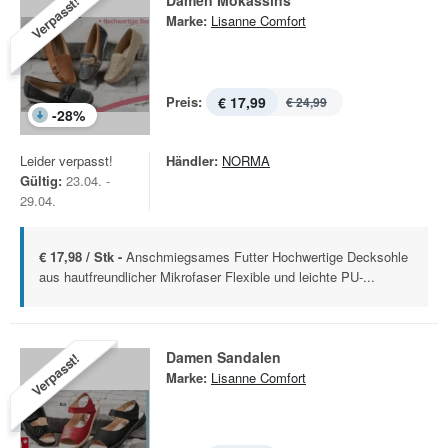
Damen Mokassins
Verpasst!
Marke:
Lisanne Comfort
Preis:
€ 17,99
€ 24,99
-
28
%
Leider verpasst!
Händler:
NORMA
Gültig:
23.04. -
29.04.
€ 17,98 / Stk -
Anschmiegsames Futter Hochwertige Decksohle
aus hautfreundlicher Mikrofaser Flexible und leichte PU-...
Damen Sandalen
Verpasst!
Marke:
Lisanne Comfort