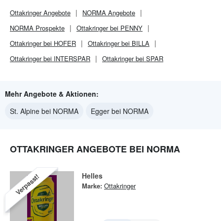
Ottakringer
Angebote
NORMA
Angebote
NORMA
Prospekte
Ottakringer bei PENNY
Ottakringer bei HOFER
Ottakringer bei BILLA
Ottakringer bei INTERSPAR
Ottakringer bei SPAR
Mehr Angebote & Aktionen:
St. Alpine bei NORMA
Egger bei NORMA
OTTAKRINGER ANGEBOTE BEI NORMA
Helles
Verpasst!
Marke:
Ottakringer