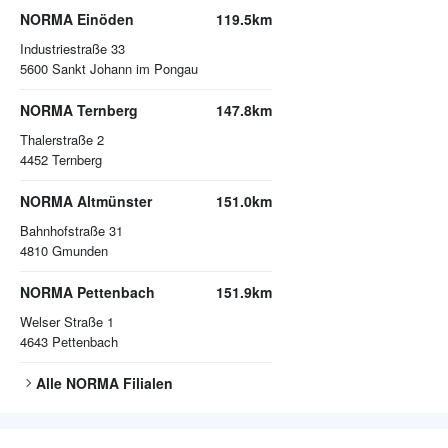
NORMA Einöden
119.5km
Industriestraße 33
5600
Sankt Johann im Pongau
NORMA Ternberg
147.8km
Thalerstraße 2
4452
Ternberg
NORMA Altmünster
151.0km
Bahnhofstraße 31
4810
Gmunden
NORMA Pettenbach
151.9km
Welser Straße 1
4643
Pettenbach
Alle
NORMA
Filialen