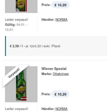
Preis:
€ 10,20
Leider verpasst!
Händler:
NORMA
Gültig:
04.01. -
10.01.
€ 2,58 / l -
je 12x0,33 l exkl. Pfand
Wiener Spezial
Verpasst!
Marke:
Ottakringer
Preis:
€ 10,20
Leider verpasst!
Händler:
NORMA