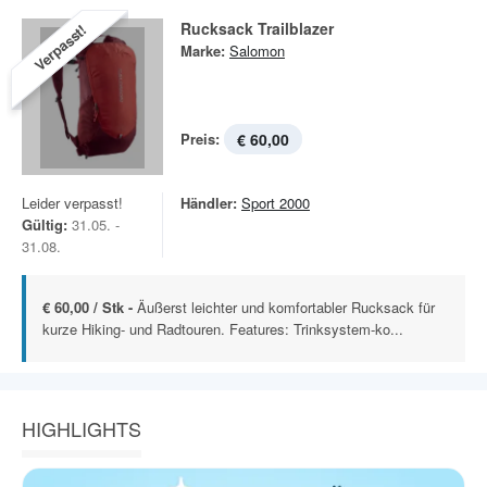
Rucksack Trailblazer
Verpasst!
Marke:
Salomon
Preis:
€ 60,00
Leider verpasst!
Händler:
Sport 2000
Gültig:
31.05. -
31.08.
€ 60,00 / Stk -
Äußerst leichter und komfortabler Rucksack für
kurze Hiking- und Radtouren. Features: Trinksystem-ko...
HIGHLIGHTS