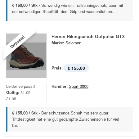
€ 160,00 / Stk -
So wendig wie ein Trailrunningschuh, aber mit
der notwendigen Stabilität, dem Grip und wasserdichten...
Herren Hikingschuh Outpulse GTX
Verpasst!
Marke:
Salomon
Preis:
€ 155,00
Leider verpasst!
Händler:
Sport 2000
Gültig:
31.05. -
31.08.
€ 155,00 / Stk -
Der schützende Schuh mit sehr guter
Trittfestigkeit hat eine gut gedämpfte Zwischensohle für viel
En...