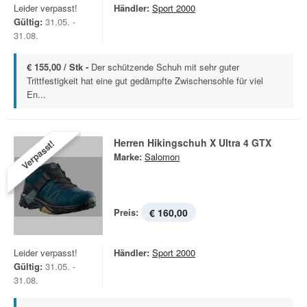
Leider verpasst!
Händler:
Sport 2000
Gültig:
31.05. -
31.08.
€ 155,00 / Stk -
Der schützende Schuh mit sehr guter
Trittfestigkeit hat eine gut gedämpfte Zwischensohle für viel
En...
Herren Hikingschuh X Ultra 4 GTX
Verpasst!
Marke:
Salomon
Preis:
€ 160,00
Leider verpasst!
Händler:
Sport 2000
Gültig:
31.05. -
31.08.