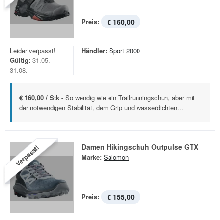
Preis:
€ 160,00
Leider verpasst!
Händler:
Sport 2000
Gültig:
31.05. -
31.08.
€ 160,00 / Stk -
So wendig wie ein Trailrunningschuh, aber mit
der notwendigen Stabilität, dem Grip und wasserdichten...
Damen Hikingschuh Outpulse GTX
Verpasst!
Marke:
Salomon
Preis:
€ 155,00