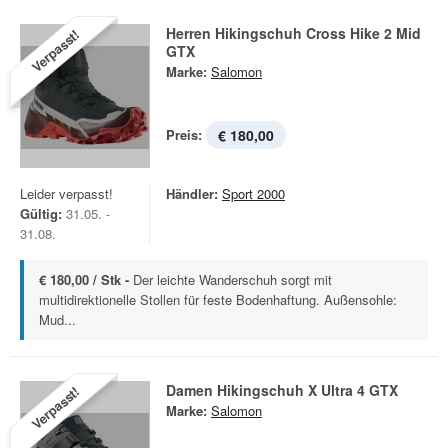
Herren Hikingschuh Cross Hike 2 Mid
Verpasst!
GTX
Marke:
Salomon
Preis:
€ 180,00
Leider verpasst!
Händler:
Sport 2000
Gültig:
31.05. -
31.08.
€ 180,00 / Stk -
Der leichte Wanderschuh sorgt mit
multidirektionelle Stollen für feste Bodenhaftung. Außensohle:
Mud...
Damen Hikingschuh X Ultra 4 GTX
Verpasst!
Marke:
Salomon