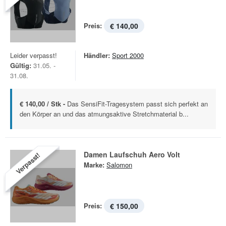
Preis:
€ 140,00
Leider verpasst!
Händler:
Sport 2000
Gültig:
31.05. -
31.08.
€ 140,00 / Stk -
Das SensiFit-Tragesystem passt sich perfekt an
den Körper an und das atmungsaktive Stretchmaterial b...
Damen Laufschuh Aero Volt
Verpasst!
Marke:
Salomon
Preis:
€ 150,00