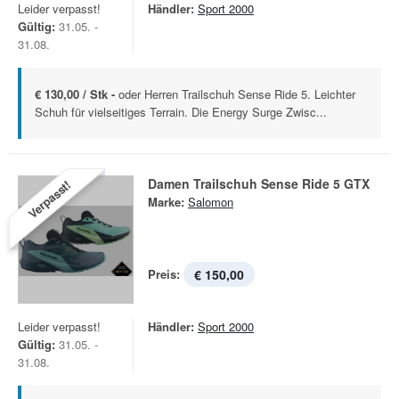
Leider verpasst!
Händler:
Sport 2000
Gültig:
31.05. -
31.08.
€ 130,00 / Stk -
oder Herren Trailschuh Sense Ride 5. Leichter
Schuh für vielseitiges Terrain. Die Energy Surge Zwisc...
Damen Trailschuh Sense Ride 5 GTX
Verpasst!
Marke:
Salomon
Preis:
€ 150,00
Leider verpasst!
Händler:
Sport 2000
Gültig:
31.05. -
31.08.