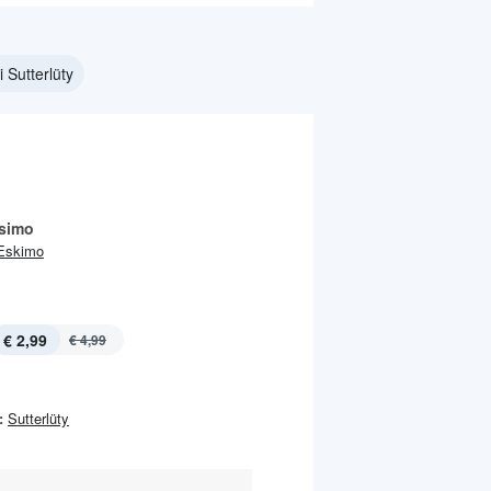
 Sutterlüty
simo
Eskimo
€ 2,99
€ 4,99
:
Sutterlüty