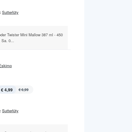
:
Sutterlüty
der Twister Mini Mallow 387 ml - 450
 Sa. 0...
Eskimo
€ 4,99
€ 6,99
:
Sutterlüty