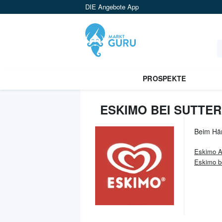
DIE Angebote App
PROSPEKTE
ESKIMO BEI SUTTER
Beim Hä
Eskimo
A
Eskimo b