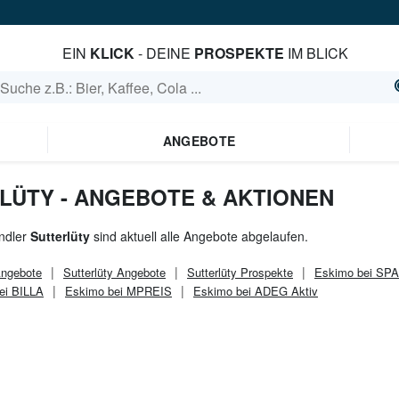
EIN
KLICK
- DEINE
PROSPEKTE
IM BLICK
ANGEBOTE
LÜTY - ANGEBOTE & AKTIONEN
ndler
Sutterlüty
sind aktuell alle Angebote abgelaufen.
ngebote
Sutterlüty
Angebote
Sutterlüty
Prospekte
Eskimo bei SP
ei BILLA
Eskimo bei MPREIS
Eskimo bei ADEG Aktiv