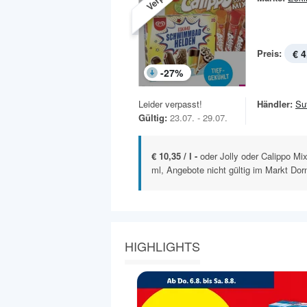
Preis:
€ 4
-
27
%
Leider verpasst!
Händler:
Sut
Gültig:
23.07. - 29.07.
€ 10,35 / l -
oder Jolly oder Calippo Mi
ml, Angebote nicht gültig im Markt Dorn
HIGHLIGHTS