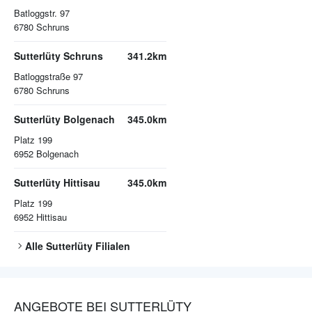
Batloggstr. 97
6780
Schruns
Sutterlüty Schruns
341.2km
Batloggstraße 97
6780
Schruns
Sutterlüty Bolgenach
345.0km
Platz 199
6952
Bolgenach
Sutterlüty Hittisau
345.0km
Platz 199
6952
Hittisau
Alle
Sutterlüty
Filialen
ANGEBOTE BEI SUTTERLÜTY