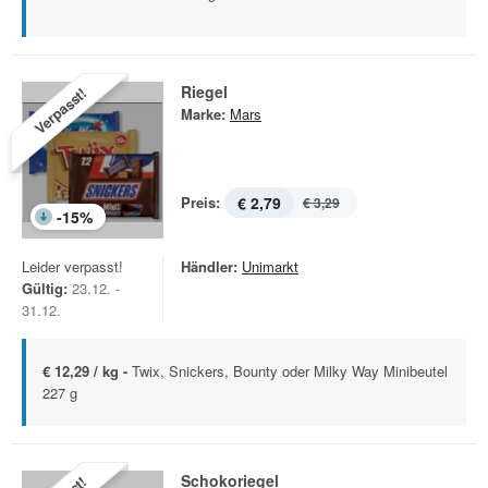
Riegel
Verpasst!
Marke:
Mars
Preis:
€ 2,79
€ 3,29
-
15
%
Leider verpasst!
Händler:
Unimarkt
Gültig:
23.12. -
31.12.
€ 12,29 / kg -
Twix, Snickers, Bounty oder Milky Way Minibeutel
227 g
Schokoriegel