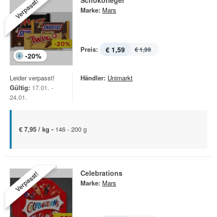
Schokoriegel
Verpasst!
Marke:
Mars
Preis:
€ 1,59
€ 1,99
-
20
%
Leider verpasst!
Händler:
Unimarkt
Gültig:
17.01. -
24.01.
€ 7,95 / kg -
146 - 200 g
Celebrations
Verpasst!
Marke:
Mars