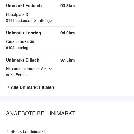
Unimarkt Eisbach
93.8km
Hauptplatz 3
8111
Judendorf-Straßengel
Unimarkt Lebring
94.9km
Grazerstraße 30
8403
Lebring
Unimarkt Dillach
97.5km
Hausmannstättener Str. 78
8072
Fernitz
Alle
Unimarkt
Filialen
ANGEBOTE BEI UNIMARKT
Storck bei Unimarkt