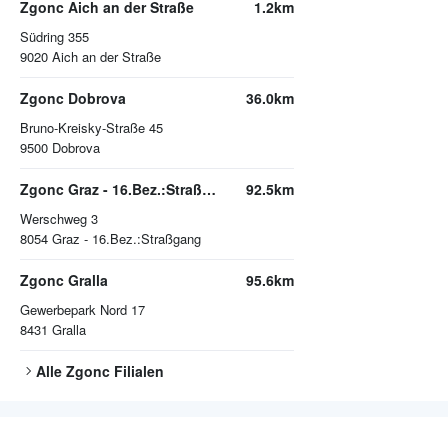
Zgonc Aich an der Straße
1.2km
Südring 355
9020
Aich an der Straße
Zgonc Dobrova
36.0km
Bruno-Kreisky-Straße 45
9500
Dobrova
Zgonc Graz - 16.Bez.:Straßgang
92.5km
Werschweg 3
8054
Graz - 16.Bez.:Straßgang
Zgonc Gralla
95.6km
Gewerbepark Nord 17
8431
Gralla
Alle
Zgonc
Filialen