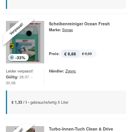
Scheibenreiniger Ocean Fresh
Verpasst!
Marke:
Sonax
Preis:
€ 6,66
€ 9,99
-
33
%
Leider verpasst!
Händler:
Zgonc
Gültig:
28.07. -
30.08.
€ 1,33 / l -
gebrauchsfertig 5 Liter
Turbo-Innen-Tuch Clean & Drive