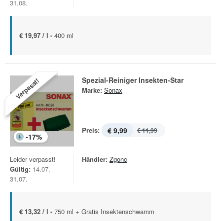
31.08.
€ 19,97 / l -
400 ml
Spezial-Reiniger Insekten-Star
Verpasst!
Marke:
Sonax
Preis:
€ 9,99
€ 11,99
-
17
%
Leider verpasst!
Händler:
Zgonc
Gültig:
14.07. -
31.07.
€ 13,32 / l -
750 ml + Gratis Insektenschwamm