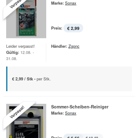
Verpasst!
Marke:
Sonax
Preis:
€ 2,99
Leider verpasst!
Händler:
Zgonc
Gültig:
12.08. -
31.08.
€ 2,99 / Stk -
per Stk.
Sommer-Scheiben-Reiniger
Verpasst!
Marke:
Sonax
Preis: