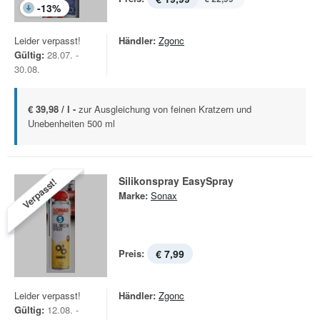
-
13
%
Leider verpasst!
Händler:
Zgonc
Gültig:
28.07. -
30.08.
€ 39,98 / l -
zur Ausgleichung von feinen Kratzern und
Unebenheiten 500 ml
Silikonspray EasySpray
Verpasst!
Marke:
Sonax
Preis:
€ 7,99
Leider verpasst!
Händler:
Zgonc
Gültig:
12.08. -