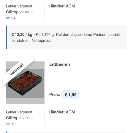
Leider verpasst!
Händler:
AGM
Gültig:
22.03. -
05.04.
€ 13,30 / kg -
KL I 300 g. Bei den abgebildeten Preisen handelt
es sich um Nettopreise.
Erdbeeren
Verpasst!
Preis:
€ 1,99
Leider verpasst!
Händler:
AGM
Gültig:
16.12. -
29.12.