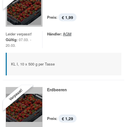
Preis:
€ 1,99
Leider verpasst!
Händler:
AGM
Gültig:
07.03. -
20.03.
KL I, 10 x 500 g per Tasse
Erdbeeren
Verpasst!
Preis:
€ 1,29