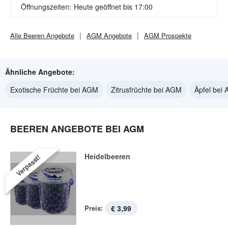
Öffnungszeiten:
Heute geöffnet bis 17:00
Alle
Beeren
Angebote
AGM
Angebote
AGM
Prospekte
Ähnliche Angebote:
Exotische Früchte bei AGM
Zitrusfrüchte bei AGM
Äpfel bei
BEEREN ANGEBOTE BEI AGM
Heidelbeeren
Verpasst!
Preis:
€ 3,99