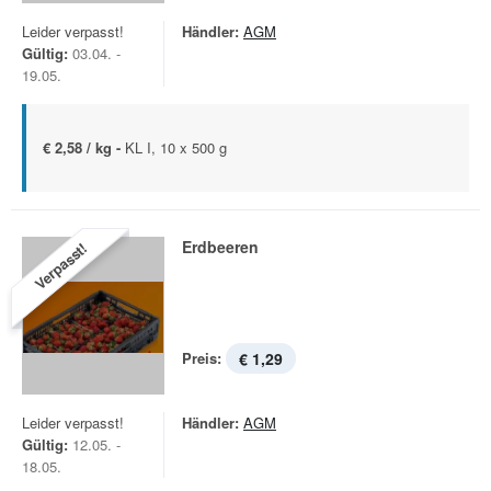
Leider verpasst!
Händler:
AGM
Gültig:
03.04. -
19.05.
€ 2,58 / kg -
KL I, 10 x 500 g
Erdbeeren
Verpasst!
Preis:
€ 1,29
Leider verpasst!
Händler:
AGM
Gültig:
12.05. -
18.05.