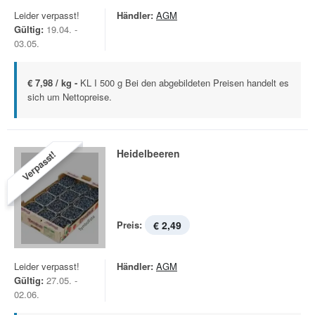
Leider verpasst!
Händler:
AGM
Gültig:
19.04. -
03.05.
€ 7,98 / kg -
KL I 500 g Bei den abgebildeten Preisen handelt es
sich um Nettopreise.
Heidelbeeren
Verpasst!
Preis:
€ 2,49
Leider verpasst!
Händler:
AGM
Gültig:
27.05. -
02.06.