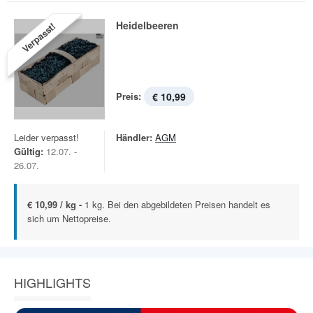
Heidelbeeren
Verpasst!
Preis:
€ 10,99
Leider verpasst!
Händler:
AGM
Gültig:
12.07. -
26.07.
€ 10,99 / kg -
1 kg. Bei den abgebildeten Preisen handelt es
sich um Nettopreise.
HIGHLIGHTS