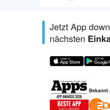
Jetzt App dow
nächsten
Einka
Bekannt 