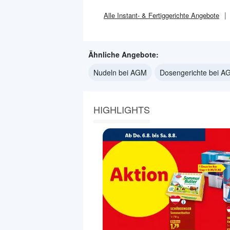
Alle
Instant- & Fertiggerichte
Angebote
Ähnliche Angebote:
Nudeln bei AGM
Dosengerichte bei A
HIGHLIGHTS