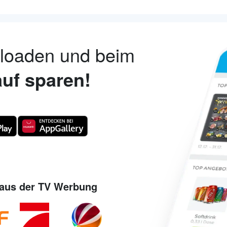
nloaden und beim
uf sparen!
aus der TV Werbung