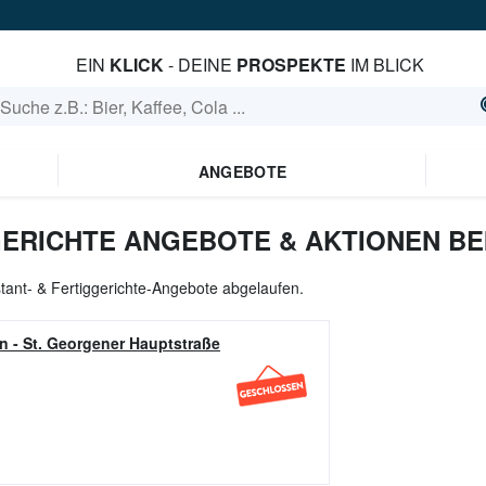
EIN
KLICK
- DEINE
PROSPEKTE
IM BLICK
ANGEBOTE
GERICHTE ANGEBOTE & AKTIONEN BE
nstant- & Fertiggerichte-Angebote abgelaufen.
en
-
St. Georgener Hauptstraße