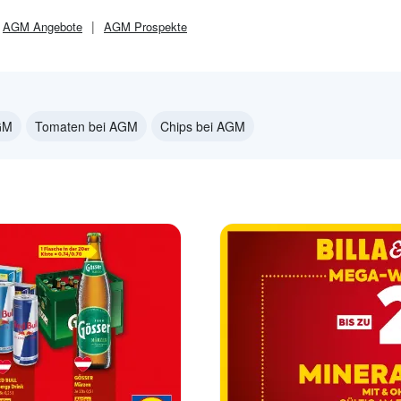
AGM
Angebote
AGM
Prospekte
GM
Tomaten bei AGM
Chips bei AGM