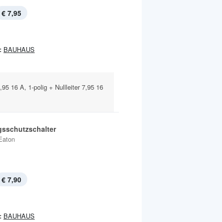
€ 7,95
:
BAUHAUS
95 16 A, 1-polig + Nullleiter 7,95 16
gsschutzschalter
Eaton
€ 7,90
:
BAUHAUS