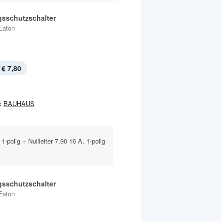
gsschutzschalter
Eaton
€ 7,80
:
BAUHAUS
polig + Nullleiter 7,90 16 A, 1-polig
gsschutzschalter
Eaton