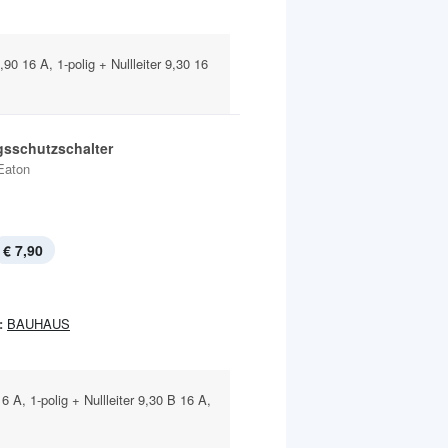
90 16 A, 1-polig + Nullleiter 9,30 16
gsschutzschalter
Eaton
€ 7,90
:
BAUHAUS
16 A, 1-polig + Nullleiter 9,30 B 16 A,