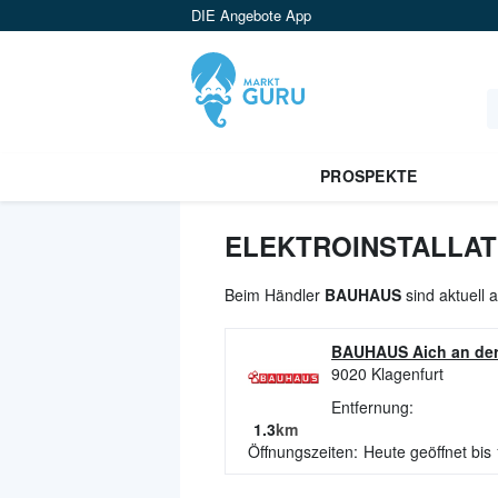
DIE Angebote App
PROSPEKTE
ELEKTROINSTALLAT
Beim Händler
BAUHAUS
sind aktuell 
BAUHAUS Aich an der
9020
Klagenfurt
Entfernung:
1.3
km
Öffnungszeiten:
Heute geöffnet bis