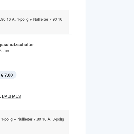
90 16 A, 1-polig + Nullleiter 7,90 16
gsschutzschalter
Eaton
€ 7,80
:
BAUHAUS
 1-polig + Nullleiter 7,80 16 A, 3-polig