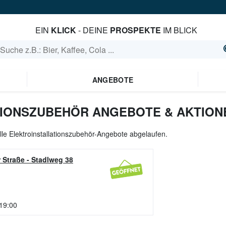
EIN
KLICK
- DEINE
PROSPEKTE
IM BLICK
ANGEBOTE
IONSZUBEHÖR ANGEBOTE & AKTIONE
alle Elektroinstallationszubehör-Angebote abgelaufen.
 Straße
-
Stadlweg 38
 19:00