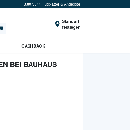
3.807.577 Flugblätter & Angebote
Standort
festlegen
CASHBACK
N BEI BAUHAUS