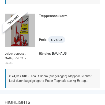
Treppensackkarre
Verpasst!
Preis:
€ 74,95
Leider verpasst!
Händler:
BAUHAUS
Gültig:
04.03. -
25.03.
€ 74,95 / Stk -
H ca. 112 cm (ausgezogen) Klappbar, leichter
Lauf durch kugelgelagarte Räder Tragkraft 120 kg Extrag...
HIGHLIGHTS