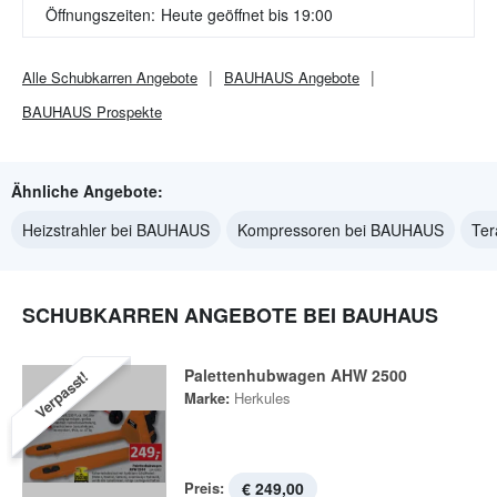
Öffnungszeiten:
Heute geöffnet bis 19:00
Alle
Schubkarren
Angebote
BAUHAUS
Angebote
BAUHAUS
Prospekte
Ähnliche Angebote:
Heizstrahler bei BAUHAUS
Kompressoren bei BAUHAUS
Ter
SCHUBKARREN ANGEBOTE BEI BAUHAUS
Palettenhubwagen AHW 2500
Verpasst!
Marke:
Herkules
Preis:
€ 249,00