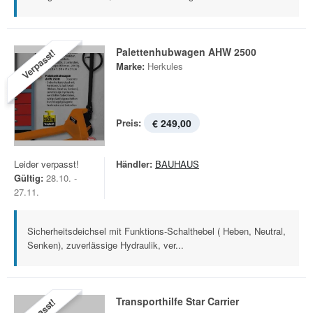
Palettenhubwagen AHW 2500
Verpasst!
Marke:
Herkules
Preis:
€ 249,00
Leider verpasst!
Händler:
BAUHAUS
Gültig:
28.10. -
27.11.
Sicherheitsdeichsel mit Funktions-Schalthebel ( Heben, Neutral,
Senken), zuverlässige Hydraulik, ver...
Transporthilfe Star Carrier