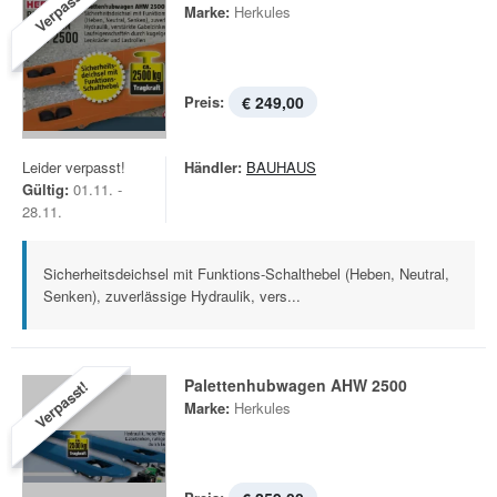
Verpasst!
Marke:
Herkules
Preis:
€ 249,00
Leider verpasst!
Händler:
BAUHAUS
Gültig:
01.11. -
28.11.
Sicherheitsdeichsel mit Funktions-Schalthebel (Heben, Neutral,
Senken), zuverlässige Hydraulik, vers...
Palettenhubwagen AHW 2500
Verpasst!
Marke:
Herkules