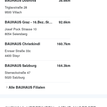
BAUHAUS Dobrova
38.6km
Triglavstraße 28
9500
Villach
BAUHAUS Graz - 16.Bez.:Straßgang
92.6km
Josef Pock Strasse 10
8054
Seiersberg
BAUHAUS Christkindl
160.7km
Ennser Straße 33c
4400
Steyr
BAUHAUS Salzburg
164.3km
Sterneckstraße 47
5020
Salzburg
Alle
BAUHAUS
Filialen