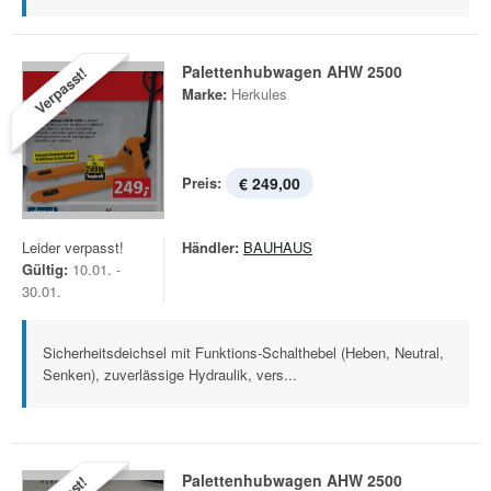
Palettenhubwagen AHW 2500
Verpasst!
Marke:
Herkules
Preis:
€ 249,00
Leider verpasst!
Händler:
BAUHAUS
Gültig:
10.01. -
30.01.
Sicherheitsdeichsel mit Funktions-Schalthebel (Heben, Neutral,
Senken), zuverlässige Hydraulik, vers...
Palettenhubwagen AHW 2500