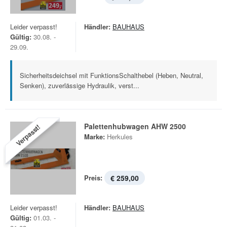
Leider verpasst!
Händler:
BAUHAUS
Gültig:
30.08. -
29.09.
Sicherheitsdeichsel mit FunktionsSchalthebel (Heben, Neutral,
Senken), zuverlässige Hydraulik, verst...
Palettenhubwagen AHW 2500
Verpasst!
Marke:
Herkules
Preis:
€ 259,00
Leider verpasst!
Händler:
BAUHAUS
Gültig:
01.03. -