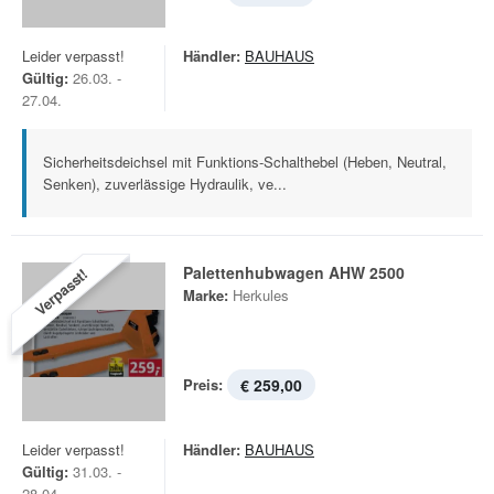
Leider verpasst!
Händler:
BAUHAUS
Gültig:
26.03. -
27.04.
Sicherheitsdeichsel mit Funktions-Schalthebel (Heben, Neutral,
Senken), zuverlässige Hydraulik, ve...
Palettenhubwagen AHW 2500
Verpasst!
Marke:
Herkules
Preis:
€ 259,00
Leider verpasst!
Händler:
BAUHAUS
Gültig:
31.03. -
28.04.