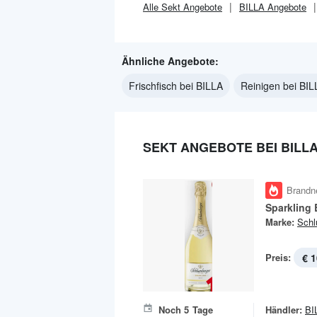
Alle
Sekt
Angebote
BILLA
Angebote
Ähnliche Angebote:
Frischfisch bei BILLA
Reinigen bei BIL
SEKT ANGEBOTE BEI BILL
Brandn
Sparkling 
Marke:
Schl
Preis:
€ 1
Noch
5
Tage
Händler:
BI