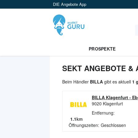
DIE Angebote App
PROSPEKTE
SEKT ANGEBOTE & A
Beim Händler
BILLA
gibt es aktuell
1 
BILLA Klagenfurt
-
Eb
9020
Klagenfurt
Entfernung:
1.1
km
Öffnungszeiten:
Geschlossen