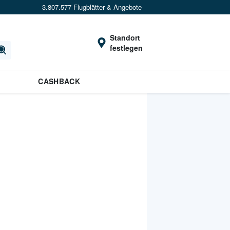
3.807.577 Flugblätter & Angebote
Standort
festlegen
CASHBACK