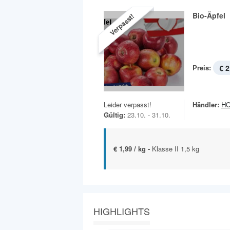
Bio-Äpfel
Verpasst!
Preis:
€ 2
Leider verpasst!
Händler:
H
Gültig:
23.10. - 31.10.
€ 1,99 / kg -
Klasse II 1,5 kg
HIGHLIGHTS