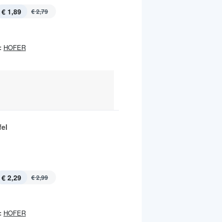
€ 1,89
€ 2,79
:
HOFER
fel
€ 2,29
€ 2,99
:
HOFER