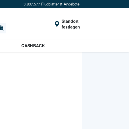
3.807.577 Flugblätter & Angebote
Standort
festlegen
CASHBACK