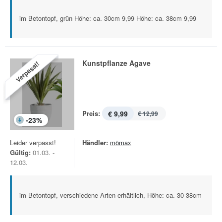
im Betontopf, grün Höhe: ca. 30cm 9,99 Höhe: ca. 38cm 9,99
Kunstpflanze Agave
Verpasst!
Preis:
€ 9,99
€ 12,99
-
23
%
Leider verpasst!
Händler:
mömax
Gültig:
01.03. -
12.03.
im Betontopf, verschiedene Arten erhältlich, Höhe: ca. 30-38cm