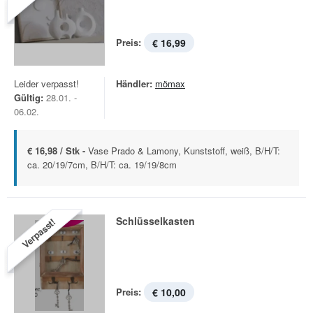
Preis:
€ 16,99
Leider verpasst!
Händler:
mömax
Gültig:
28.01. -
06.02.
€ 16,98 / Stk -
Vase Prado & Lamony, Kunststoff, weiß, B/H/T:
ca. 20/19/7cm, B/H/T: ca. 19/19/8cm
Schlüsselkasten
Verpasst!
Preis:
€ 10,00