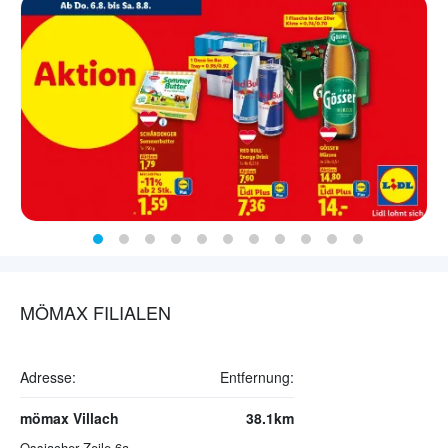
MÖMAX FILIALEN
Adresse:
Entfernung:
mömax Villach
38.1km
Ossiacher Zeile 6a