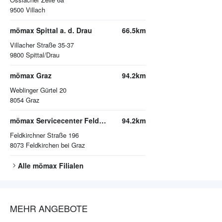
9500
Villach
mömax Spittal a. d. Drau
66.5km
Villacher Straße 35-37
9800
Spittal/Drau
mömax Graz
94.2km
Weblinger Gürtel 20
8054
Graz
mömax Servicecenter Feldkirchen
94.2km
Feldkirchner Straße 196
8073
Feldkirchen bei Graz
Alle
mömax
Filialen
MEHR ANGEBOTE