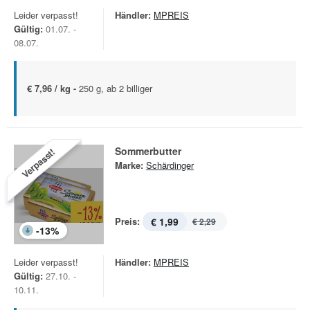
Leider verpasst!
Händler:
MPREIS
Gültig:
01.07. -
08.07.
€ 7,96 / kg -
250 g, ab 2 billiger
Sommerbutter
Verpasst!
Marke:
Schärdinger
Preis:
€ 1,99
€ 2,29
-
13
%
Leider verpasst!
Händler:
MPREIS
Gültig:
27.10. -
10.11.