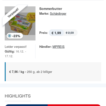
Sommerbutter
Verpasst!
Marke:
Schärdinger
Preis:
€ 1,99
€ 2,59
-
23
%
Leider verpasst!
Händler:
MPREIS
Gültig:
16.12. -
17.12.
€ 7,96 / kg -
250 g, ab 2 billiger
HIGHLIGHTS