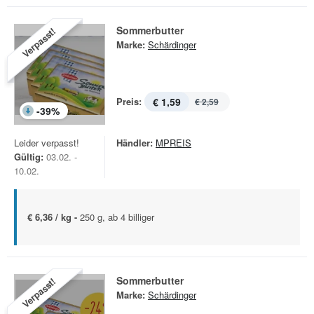
Sommerbutter
Verpasst!
Marke:
Schärdinger
Preis:
€ 1,59
€ 2,59
-
39
%
Leider verpasst!
Händler:
MPREIS
Gültig:
03.02. -
10.02.
€ 6,36 / kg -
250 g, ab 4 billiger
Sommerbutter
Verpasst!
Marke:
Schärdinger