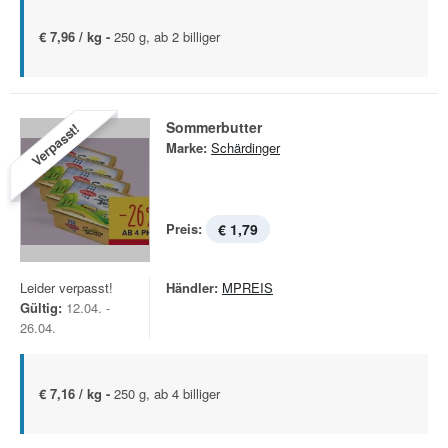
€ 7,96 / kg -
250 g, ab 2 billiger
Sommerbutter
Verpasst!
Marke:
Schärdinger
Preis:
€ 1,79
Leider verpasst!
Händler:
MPREIS
Gültig:
12.04. -
26.04.
€ 7,16 / kg -
250 g, ab 4 billiger