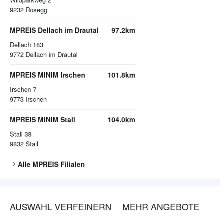
9232
Rosegg
MPREIS Dellach im Drautal
97.2km
Dellach 183
9772
Dellach im Drautal
MPREIS MINIM Irschen
101.8km
Irschen 7
9773
Irschen
MPREIS MINIM Stall
104.0km
Stall 38
9832
Stall
Alle
MPREIS
Filialen
AUSWAHL VERFEINERN
MEHR ANGEBOTE