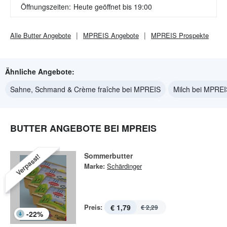
Öffnungszeiten:
Heute geöffnet bis 19:00
Alle
Butter
Angebote
MPREIS
Angebote
MPREIS
Prospekte
Ähnliche Angebote:
Sahne, Schmand & Crème fraîche bei MPREIS
Milch bei MPREI
BUTTER ANGEBOTE BEI MPREIS
Sommerbutter
Verpasst!
Marke:
Schärdinger
Preis:
€ 1,79
€ 2,29
-
22
%