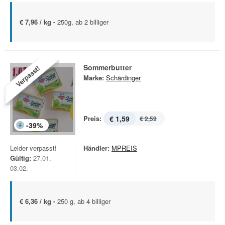
€ 7,96 / kg -
250g, ab 2 billiger
Sommerbutter
Verpasst!
Marke:
Schärdinger
Preis:
€ 1,59
€ 2,59
-
39
%
Leider verpasst!
Händler:
MPREIS
Gültig:
27.01. -
03.02.
€ 6,36 / kg -
250 g, ab 4 billiger