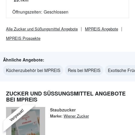
Öffnungszeiten:
Geschlossen
Alle
Zucker und Süßungsmittel
Angebote
MPREIS
Angebote
MPREIS
Prospekte
Ähnliche Angebote:
Küchenzubehör bei MPREIS
Reis bei MPREIS
Exotische Fr
ZUCKER UND SÜSSUNGSMITTEL ANGEBOTE B
EI MPREIS
Staubzucker
Verpasst!
Marke:
Wiener Zucker