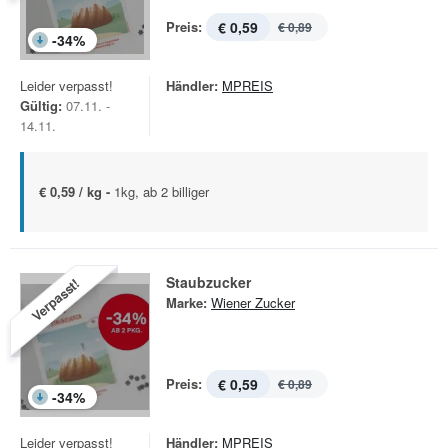
Preis:
€ 0,59
€ 0,89
-
34
%
Leider verpasst!
Händler:
MPREIS
Gültig:
07.11. -
14.11.
€ 0,59 / kg -
1kg, ab 2 billiger
Staubzucker
Verpasst!
Marke:
Wiener Zucker
Preis:
€ 0,59
€ 0,89
-
34
%
Leider verpasst!
Händler:
MPREIS