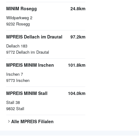
MINIM Rosegg
24.8km
Wildparkweg 2
9232
Rosegg
MPREIS Dellach im Drautal
97.2km
Dellach 183
9772
Dellach im Drautal
MPREIS MINIM Irschen
101.8km
Irschen 7
9773
Irschen
MPREIS MINIM Stall
104.0km
Stall 38
9832
Stall
Alle
MPREIS
Filialen