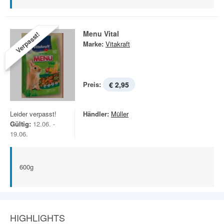
Menu Vital
Verpasst!
Marke:
Vitakraft
Preis:
€ 2,95
Leider verpasst!
Händler:
Müller
Gültig:
12.06. -
19.06.
600g
HIGHLIGHTS