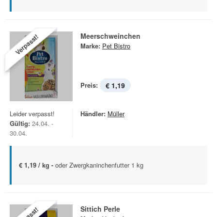
Meerschweinchen
Verpasst!
Marke:
Pet Bistro
Preis:
€ 1,19
Leider verpasst!
Händler:
Müller
Gültig:
24.04. -
30.04.
€ 1,19 / kg -
oder Zwergkaninchenfutter 1 kg
Sittich Perle