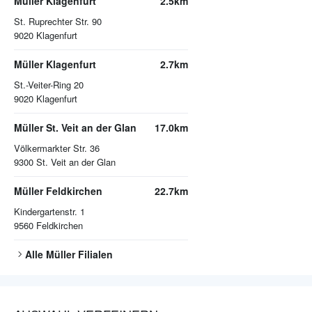
Müller Klagenfurt
2.5km
St. Ruprechter Str. 90
9020
Klagenfurt
Müller Klagenfurt
2.7km
St.-Veiter-Ring 20
9020
Klagenfurt
Müller St. Veit an der Glan
17.0km
Völkermarkter Str. 36
9300
St. Veit an der Glan
Müller Feldkirchen
22.7km
Kindergartenstr. 1
9560
Feldkirchen
Alle
Müller
Filialen