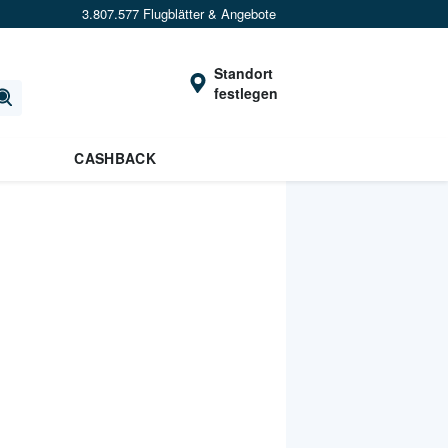
3.807.577 Flugblätter & Angebote
Standort
festlegen
CASHBACK