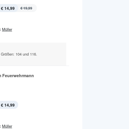
€ 14,99
€ 19,99
:
Müller
 Größen: 104 und 116.
m Feuerwehrmann
€ 14,99
:
Müller