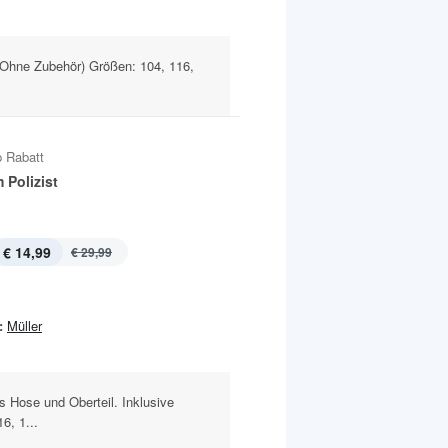
(Ohne Zubehör) Größen: 104, 116,
 Rabatt
 Polizist
€ 14,99
€ 29,99
:
Müller
 Hose und Oberteil. Inklusive
6, 1...