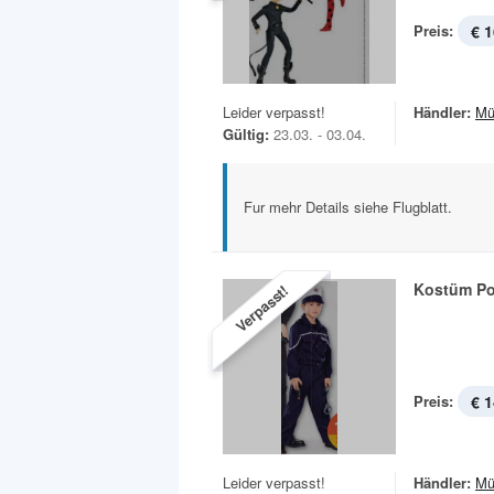
Preis:
€ 1
Leider verpasst!
Händler:
Mü
Gültig:
23.03. - 03.04.
Fur mehr Details siehe Flugblatt.
Kostüm Pol
Verpasst!
Preis:
€ 1
Leider verpasst!
Händler:
Mü