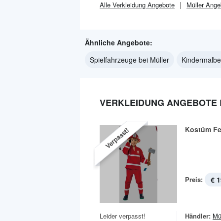
Alle
Verkleidung
Angebote
Müller
Ange
Ähnliche Angebote:
Spielfahrzeuge bei Müller
Kindermalbed
VERKLEIDUNG ANGEBOTE 
Kostüm F
Verpasst!
Preis:
€ 1
Leider verpasst!
Händler:
Mü