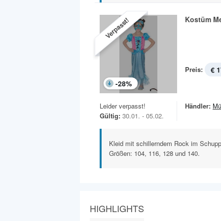
Kostüm Me
Verpasst!
Preis:
€ 1
-
28
%
Leider verpasst!
Händler:
Mü
Gültig:
30.01. - 05.02.
Kleid mit schillerndem Rock im Schuppe
Größen: 104, 116, 128 und 140.
HIGHLIGHTS