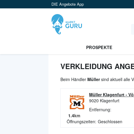
DIE Angebote App
PROSPEKTE
VERKLEIDUNG ANGE
Beim Händler
Müller
sind aktuell alle
Müller Klagenfurt
-
Vö
9020
Klagenfurt
Entfernung:
1.4
km
Öffnungszeiten:
Geschlossen