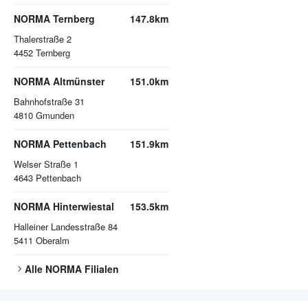
NORMA Ternberg
147.8km
Thalerstraße 2
4452
Ternberg
NORMA Altmünster
151.0km
Bahnhofstraße 31
4810
Gmunden
NORMA Pettenbach
151.9km
Welser Straße 1
4643
Pettenbach
NORMA Hinterwiestal
153.5km
Halleiner Landesstraße 84
5411
Oberalm
Alle
NORMA
Filialen