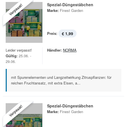
Spezial-Düngestäbchen
Verpasst!
Marke:
Finest Garden
Preis:
€ 1,99
Leider verpasst!
Händler:
NORMA
Gültig:
25.06. -
29.06.
mit Spurenelementen und Langzeitwirkung Zitruspflanzen: für
reichen Fruchtansatz, mit extra Eisen, a...
Spezial-Düngestäbchen
Verpasst!
Marke:
Finest Garden