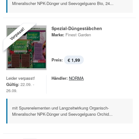
Mineralischer NPK-Dünger und Seevogelguano Bio, 24...
Spezial-Düngestäbchen
Verpasst!
Marke:
Finest Garden
Preis:
€ 1,99
Leider verpasst!
Händler:
NORMA
Gültig:
22.09. -
26.09.
mit Spurenelementen und Langzeitwirkung Organisch-
Mineralischer NPK-Dünger und Seevogelguano Orchid...