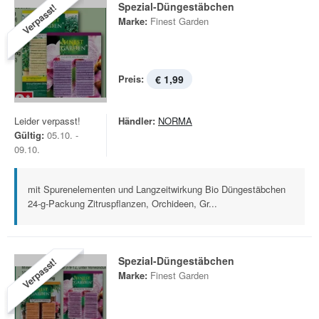
Spezial-Düngestäbchen
Verpasst!
Marke:
Finest Garden
Preis:
€ 1,99
Leider verpasst!
Händler:
NORMA
Gültig:
05.10. -
09.10.
mit Spurenelementen und Langzeitwirkung Bio Düngestäbchen
24-g-Packung Zitruspflanzen, Orchideen, Gr...
Spezial-Düngestäbchen
Verpasst!
Marke:
Finest Garden