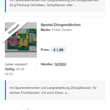
24-g-Packung Orchideen, Grünpflanzen oder ...
Spezial-Düngestäbchen
Verpasst!
Marke:
Finest Garden
Preis:
€ 1,99
Leider verpasst!
Händler:
NORMA
Gültig:
05.03. -
09.03.
mit Spurenelementen und Langzeitwirkung Zitruspflanzen: für
reichen Fruchtansatz, mit extra Eisen, a...