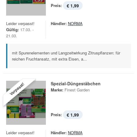
Preis:
€ 1,99
Leider verpasst!
Händler:
NORMA
Gültig:
17.03. -
21.03.
mit Spurenelementen und Langzeitwirkung Zitruspflanzen: für
reichen Fruchtansatz, mit extra Eisen, a...
Spezial-Düngestäbchen
Verpasst!
Marke:
Finest Garden
Preis:
€ 1,99
Leider verpasst!
Händler:
NORMA