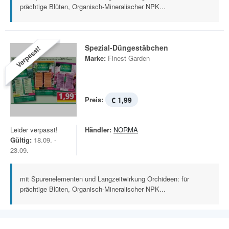
prächtige Blüten, Organisch-Mineralischer NPK...
Spezial-Düngestäbchen
Verpasst!
Marke:
Finest Garden
Preis:
€ 1,99
Leider verpasst!
Händler:
NORMA
Gültig:
18.09. -
23.09.
mit Spurenelementen und Langzeitwirkung Orchideen: für
prächtige Blüten, Organisch-Mineralischer NPK...