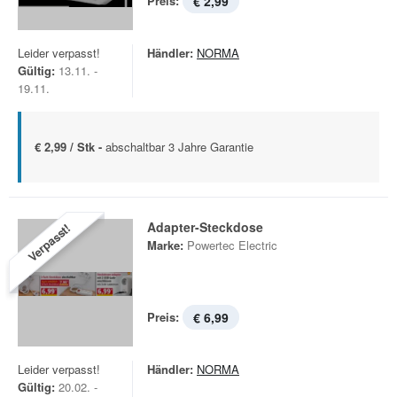
Preis:
€ 2,99
Leider verpasst!
Händler:
NORMA
Gültig:
13.11. -
19.11.
€ 2,99 / Stk -
abschaltbar 3 Jahre Garantie
Adapter-Steckdose
Verpasst!
Marke:
Powertec Electric
Preis:
€ 6,99
Leider verpasst!
Händler:
NORMA
Gültig:
20.02. -