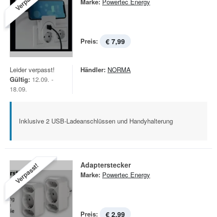
Verpasst!
Marke:
Powertec Energy
Preis:
€ 7,99
Leider verpasst!
Händler:
NORMA
Gültig:
12.09. -
18.09.
Inklusive 2 USB-Ladeanschlüssen und Handyhalterung
Adapterstecker
Verpasst!
Marke:
Powertec Energy
Preis:
€ 2,99