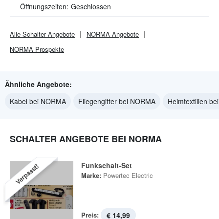
Öffnungszeiten:
Geschlossen
Alle
Schalter
Angebote
NORMA
Angebote
NORMA
Prospekte
Ähnliche Angebote:
Kabel bei NORMA
Fliegengitter bei NORMA
Heimtextilien b
SCHALTER ANGEBOTE BEI NORMA
Funkschalt-Set
Verpasst!
Marke:
Powertec Electric
Preis:
€ 14,99