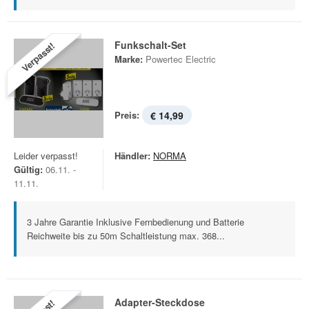
Funkschalt-Set
Verpasst!
Marke:
Powertec Electric
Preis:
€ 14,99
Leider verpasst!
Händler:
NORMA
Gültig:
06.11. -
11.11.
3 Jahre Garantie Inklusive Fernbedienung und Batterie
Reichweite bis zu 50m Schaltleistung max. 368...
Adapter-Steckdose