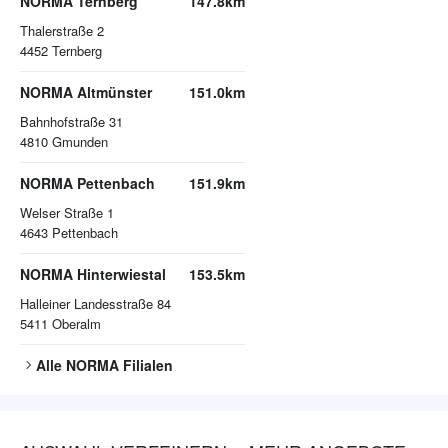
NORMA Ternberg
147.8km
Thalerstraße 2
4452
Ternberg
NORMA Altmünster
151.0km
Bahnhofstraße 31
4810
Gmunden
NORMA Pettenbach
151.9km
Welser Straße 1
4643
Pettenbach
NORMA Hinterwiestal
153.5km
Halleiner Landesstraße 84
5411
Oberalm
Alle
NORMA
Filialen