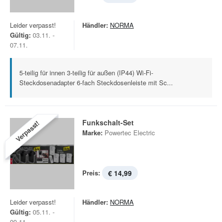
Leider verpasst!
Händler:
NORMA
Gültig:
03.11. -
07.11.
5-teilig für innen 3-teilig für außen (IP44) Wi-Fi-
Steckdosenadapter 6-fach Steckdosenleiste mit Sc...
Funkschalt-Set
Verpasst!
Marke:
Powertec Electric
Preis:
€ 14,99
Leider verpasst!
Händler:
NORMA
Gültig:
05.11. -
09.11.