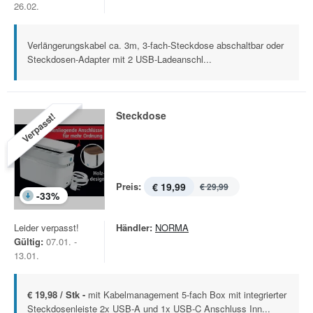
26.02.
Verlängerungskabel ca. 3m, 3-fach-Steckdose abschaltbar oder
Steckdosen-Adapter mit 2 USB-Ladeanschl...
Steckdose
Verpasst!
Preis:
€ 19,99
€ 29,99
-
33
%
Leider verpasst!
Händler:
NORMA
Gültig:
07.01. -
13.01.
€ 19,98 / Stk -
mit Kabelmanagement 5-fach Box mit integrierter
Steckdosenleiste 2x USB-A und 1x USB-C Anschluss Inn...