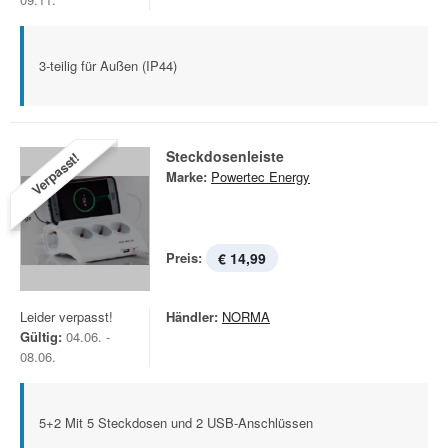
3-teilig für Außen (IP44)
Steckdosenleiste
Verpasst!
Marke:
Powertec Energy
Preis:
€ 14,99
Leider verpasst!
Händler:
NORMA
Gültig:
04.06. -
08.06.
5+2 Mit 5 Steckdosen und 2 USB-Anschlüssen