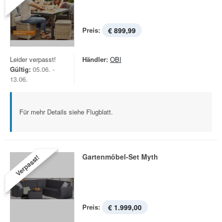
Preis:
€ 899,99
Leider verpasst!
Händler:
OBI
Gültig:
05.06. -
13.06.
Für mehr Details siehe Flugblatt.
Gartenmöbel-Set Myth
Verpasst!
Preis:
€ 1.999,00