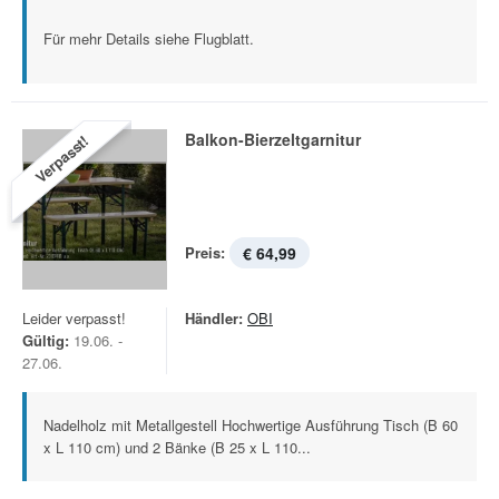
Für mehr Details siehe Flugblatt.
Balkon-Bierzeltgarnitur
Verpasst!
Preis:
€ 64,99
Leider verpasst!
Händler:
OBI
Gültig:
19.06. -
27.06.
Nadelholz mit Metallgestell Hochwertige Ausführung Tisch (B 60
x L 110 cm) und 2 Bänke (B 25 x L 110...