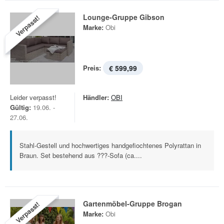
Lounge-Gruppe Gibson
Verpasst!
Marke:
Obi
Preis:
€ 599,99
Leider verpasst!
Händler:
OBI
Gültig:
19.06. -
27.06.
Stahl-Gestell und hochwertiges handgefiochtenes Polyrattan in
Braun. Set bestehend aus ???-Sofa (ca....
Gartenmöbel-Gruppe Brogan
Verpasst!
Marke:
Obi