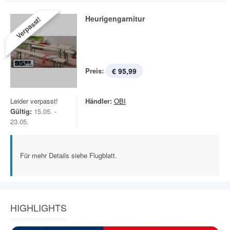
Heurigengarnitur
Verpasst!
Preis:
€ 95,99
Leider verpasst!
Händler:
OBI
Gültig:
15.05. -
23.05.
Für mehr Details siehe Flugblatt.
HIGHLIGHTS