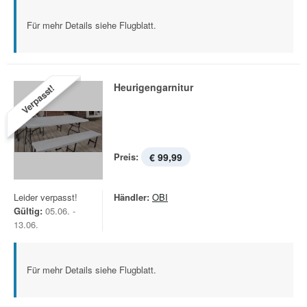
Für mehr Details siehe Flugblatt.
Heurigengarnitur
Verpasst!
Preis:
€ 99,99
Leider verpasst!
Händler:
OBI
Gültig:
05.06. -
13.06.
Für mehr Details siehe Flugblatt.