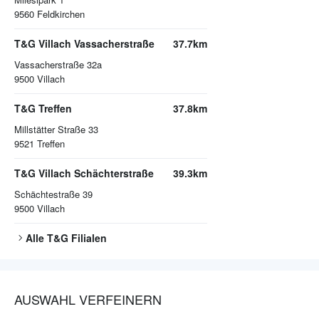
9560
Feldkirchen
T&G Villach Vassacherstraße
37.7km
Vassacherstraße 32a
9500
Villach
T&G Treffen
37.8km
Millstätter Straße 33
9521
Treffen
T&G Villach Schächterstraße
39.3km
Schächtestraße 39
9500
Villach
Alle
T&G
Filialen
AUSWAHL VERFEINERN