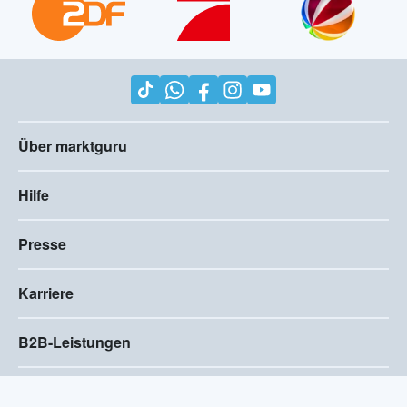
Über marktguru
Hilfe
Presse
Karriere
B2B-Leistungen
Impressum
AGB
Compliance
Barrierefreiheitserklärung