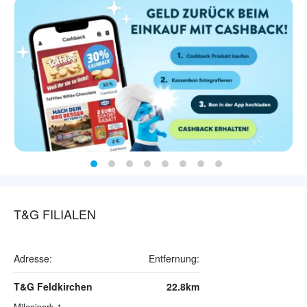
T&G FILIALEN
Adresse:
Entfernung:
T&G Feldkirchen
22.8km
Milesipark 1