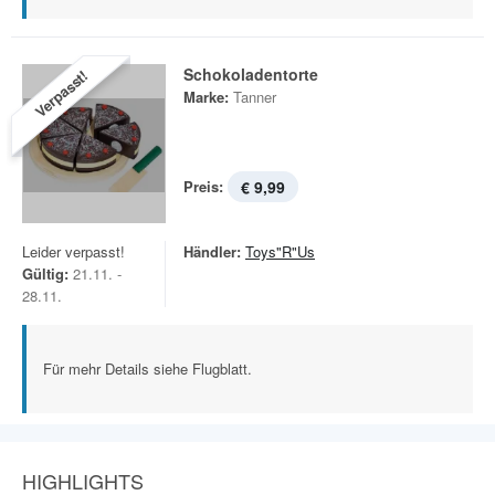
Schokoladentorte
Verpasst!
Marke:
Tanner
Preis:
€ 9,99
Leider verpasst!
Händler:
Toys"R"Us
Gültig:
21.11. -
28.11.
Für mehr Details siehe Flugblatt.
HIGHLIGHTS