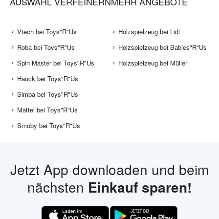
AUSWAHL VERFEINERN
MEHR ANGEBOTE
Vtech bei Toys"R"Us
Holzspielzeug bei Lidl
Roba bei Toys"R"Us
Holzspielzeug bei Babies"R"Us
Spin Master bei Toys"R"Us
Holzspielzeug bei Müller
Hauck bei Toys"R"Us
Simba bei Toys"R"Us
Mattel bei Toys"R"Us
Smoby bei Toys"R"Us
Jetzt App downloaden und beim
nächsten
Einkauf sparen!