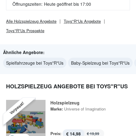
Öffnungszeiten:
Heute geöffnet bis 17:00
Alle
Holzspielzeug
Angebote
Toys"R"Us
Angebote
Toys"R"Us
Prospekte
Ähnliche Angebote:
Spielfahrzeuge bei Toys"R"Us
Baby-Spielzeug bei Toys"R"Us
HOLZSPIELZEUG ANGEBOTE BEI TOYS"R"US
Holzspielzeug
Verpasst!
Marke:
Universe of Imagination
Preis:
€ 14,98
€ 19,99