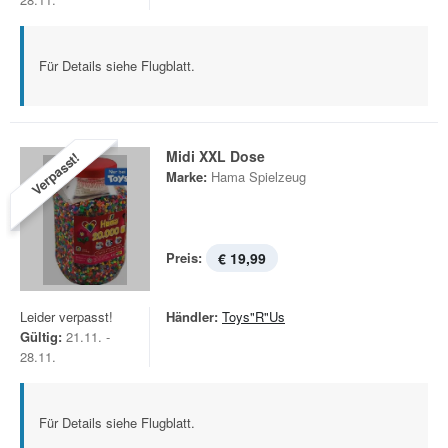
Für Details siehe Flugblatt.
Midi XXL Dose
Verpasst!
Marke:
Hama Spielzeug
Preis:
€ 19,99
Leider verpasst!
Händler:
Toys"R"Us
Gültig:
21.11. -
28.11.
Für Details siehe Flugblatt.