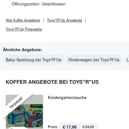
Öffnungszeiten:
Geschlossen
Alle
Koffer
Angebote
Toys"R"Us
Angebote
Toys"R"Us
Prospekte
Ähnliche Angebote:
Baby-Spielzeug bei Toys"R"Us
Kinderwagen bei Toys"R"Us
L
KOFFER ANGEBOTE BEI TOYS"R"US
Kindergartentasche
Verpasst!
Preis:
€ 17,98
€ 24,95