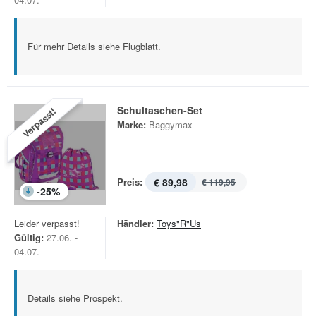
Für mehr Details siehe Flugblatt.
Schultaschen-Set
Verpasst!
Marke:
Baggymax
Preis:
€ 89,98
€ 119,95
-
25
%
Leider verpasst!
Händler:
Toys"R"Us
Gültig:
27.06. -
04.07.
Details siehe Prospekt.