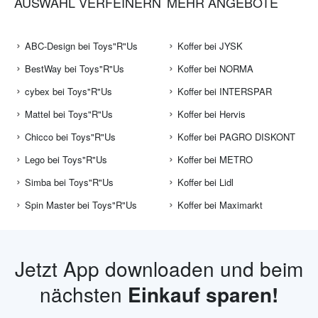
AUSWAHL VERFEINERN
MEHR ANGEBOTE
ABC-Design bei Toys"R"Us
Koffer bei JYSK
BestWay bei Toys"R"Us
Koffer bei NORMA
cybex bei Toys"R"Us
Koffer bei INTERSPAR
Mattel bei Toys"R"Us
Koffer bei Hervis
Chicco bei Toys"R"Us
Koffer bei PAGRO DISKONT
Lego bei Toys"R"Us
Koffer bei METRO
Simba bei Toys"R"Us
Koffer bei Lidl
Spin Master bei Toys"R"Us
Koffer bei Maximarkt
Jetzt App downloaden und beim
nächsten
Einkauf sparen!