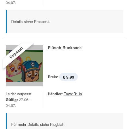
04.07.
Details siehe Prospekt.
Plüsch Rucksack
Verpasst!
Preis:
€ 9,99
Leider verpasst!
Händler:
Toys"R"Us
Gültig:
27.06. -
04.07.
Für mehr Details siehe Flugblatt.