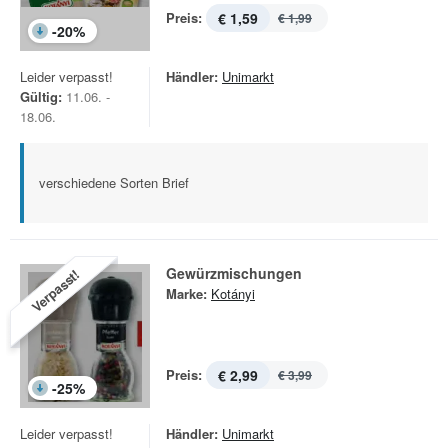
Preis:
€ 1,59
€ 1,99
-
20
%
Leider verpasst!
Händler:
Unimarkt
Gültig:
11.06. -
18.06.
verschiedene Sorten Brief
Gewürzmischungen
Verpasst!
Marke:
Kotányi
Preis:
€ 2,99
€ 3,99
-
25
%
Leider verpasst!
Händler:
Unimarkt