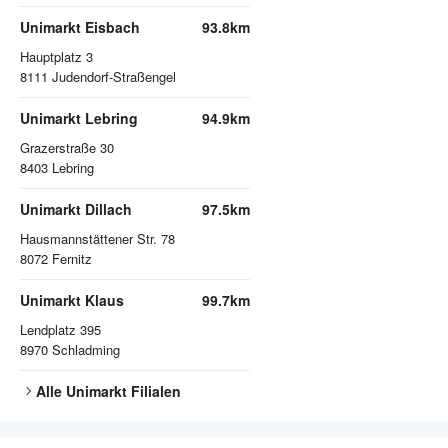
Unimarkt Eisbach
93.8km
Hauptplatz 3
8111
Judendorf-Straßengel
Unimarkt Lebring
94.9km
Grazerstraße 30
8403
Lebring
Unimarkt Dillach
97.5km
Hausmannstättener Str. 78
8072
Fernitz
Unimarkt Klaus
99.7km
Lendplatz 395
8970
Schladming
Alle
Unimarkt
Filialen