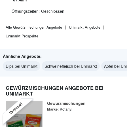
Öffnungszeiten:
Geschlossen
Alle
Gewürzmischungen
Angebote
Unimarkt
Angebote
Unimarkt
Prospekte
Ähnliche Angebote:
Dips bei Unimarkt
Schweinefleisch bei Unimarkt
Äpfel bei Un
GEWÜRZMISCHUNGEN ANGEBOTE BEI
UNIMARKT
Gewürzmischungen
Verpasst!
Marke:
Kotányi